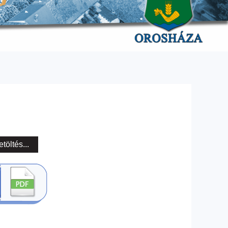
etöltés...