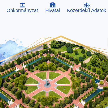
Önkormányzat
Hivatal
Közérdekű Adatok