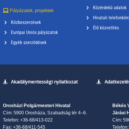
Közérdekű adatok
Pályázatok, projektek
Hivatali telefonkön
Közbeszerzések
Élő közvetítés
Európai Uniós pályázatok
Egyéb szerződések
Akadálymentességi nyilatkozat
Adatkezelés
Orosházi Polgármesteri Hivatal
Békés 
Cím: 5900 Orosháza, Szabadság tér 4–6.
Járási 
Telefon: +36-68/413-022
Cím: 59
Fax: +36-68/411-545
Telefon