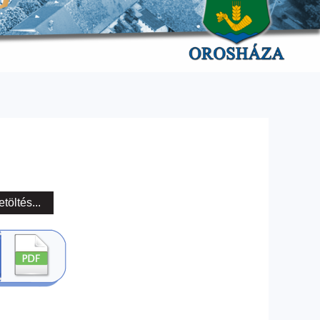
etöltés...