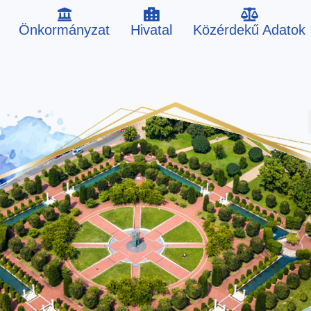
Önkormányzat
Hivatal
Közérdekű Adatok