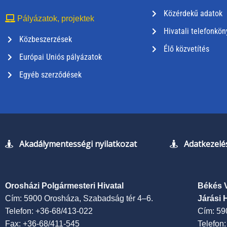
Közérdekű adatok
Pályázatok, projektek
Hivatali telefonkön
Közbeszerzések
Élő közvetítés
Európai Uniós pályázatok
Egyéb szerződések
Akadálymentességi nyilatkozat
Adatkezelés
Orosházi Polgármesteri Hivatal
Békés 
Cím: 5900 Orosháza, Szabadság tér 4–6.
Járási 
Telefon: +36-68/413-022
Cím: 59
Fax: +36-68/411-545
Telefon