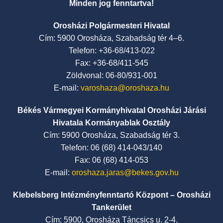
Minden jog fenntartva!
Orosházi Polgármesteri Hivatal
Cím: 5900 Orosháza, Szabadság tér 4–6.
Telefon: +36-68/413-022
Fax: +36-68/411-545
Zöldvonal: 06-80/931-001
E-mail:
varoshaza@oroshaza.hu
Békés Vármegyei Kormányhivatal Orosházi Járási
Hivatala Kormányablak Osztály
Cím: 5900 Orosháza, Szabadság tér 3.
Telefon: 06 (68) 414-043/140
Fax: 06 (68) 414-053
E-mail:
oroshaza.jaras@bekes.gov.hu
Klebelsberg Intézményfenntartó Központ – Orosházi
Tankerület
Cím: 5900, Orosháza Táncsics u. 2-4.