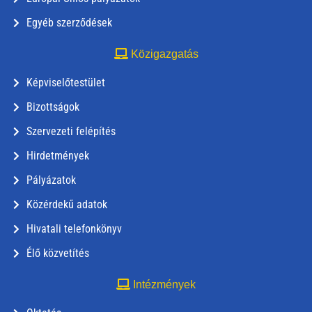
Egyéb szerződések
Közigazgatás
Képviselőtestület
Bizottságok
Szervezeti felépítés
Hirdetmények
Pályázatok
Közérdekű adatok
Hivatali telefonkönyv
Élő közvetítés
Intézmények