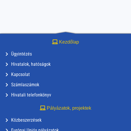
Kezdőlap
Ügyintézés
Hivatalok, hatóságok
Kapcsolat
Számlaszámok
Hivatali telefonkönyv
Pályázatok, projektek
Közbeszerzések
Európai Uniós pályázatok