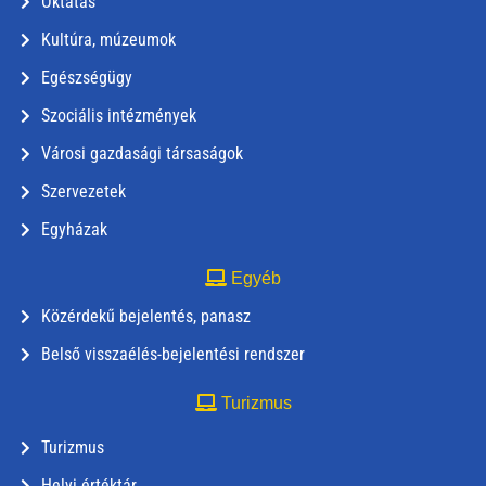
Oktatás
Kultúra, múzeumok
Egészségügy
Szociális intézmények
Városi gazdasági társaságok
Szervezetek
Egyházak
Egyéb
Közérdekű bejelentés, panasz
Belső visszaélés-bejelentési rendszer
Turizmus
Turizmus
Helyi értéktár