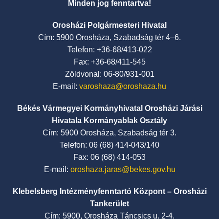
Minden jog fenntartva!
Orosházi Polgármesteri Hivatal
Cím: 5900 Orosháza, Szabadság tér 4–6.
Telefon: +36-68/413-022
Fax: +36-68/411-545
Zöldvonal: 06-80/931-001
E-mail:
varoshaza@oroshaza.hu
Békés Vármegyei Kormányhivatal Orosházi Járási
Hivatala Kormányablak Osztály
Cím: 5900 Orosháza, Szabadság tér 3.
Telefon: 06 (68) 414-043/140
Fax: 06 (68) 414-053
E-mail:
oroshaza.jaras@bekes.gov.hu
Klebelsberg Intézményfenntartó Központ – Orosházi
Tankerület
Cím: 5900, Orosháza Táncsics u. 2-4.