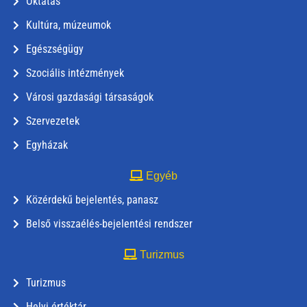
Oktatás
Kultúra, múzeumok
Egészségügy
Szociális intézmények
Városi gazdasági társaságok
Szervezetek
Egyházak
Egyéb
Közérdekű bejelentés, panasz
Belső visszaélés-bejelentési rendszer
Turizmus
Turizmus
Helyi értéktár