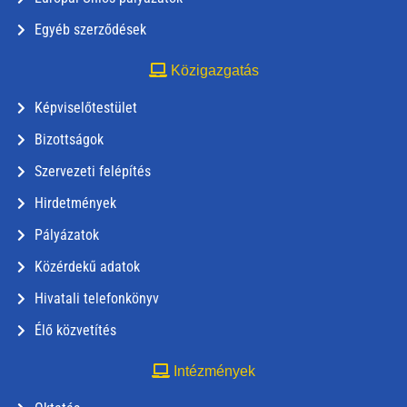
Egyéb szerződések
Közigazgatás
Képviselőtestület
Bizottságok
Szervezeti felépítés
Hirdetmények
Pályázatok
Közérdekű adatok
Hivatali telefonkönyv
Élő közvetítés
Intézmények