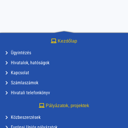
Kezdőlap
Ügyintézés
Hivatalok, hatóságok
Kapcsolat
Számlaszámok
Hivatali telefonkönyv
Pályázatok, projektek
Közbeszerzések
Európai Uniós pályázatok