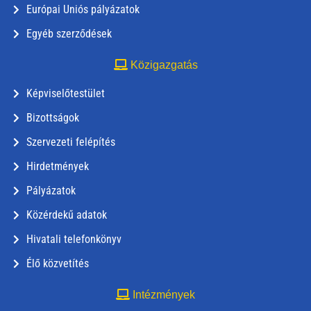
Európai Uniós pályázatok
Egyéb szerződések
Közigazgatás
Képviselőtestület
Bizottságok
Szervezeti felépítés
Hirdetmények
Pályázatok
Közérdekű adatok
Hivatali telefonkönyv
Élő közvetítés
Intézmények