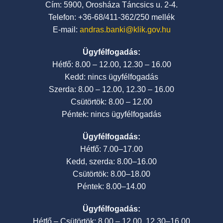
Cím: 5900, Orosháza Táncsics u. 2-4.
Telefon: +36-68/411-362/250 mellék
E-mail:
andras.banki@klik.gov.hu
Ügyfélfogadás:
Hétfő: 8.00 – 12.00, 12.30 – 16.00
Kedd: nincs ügyfélfogadás
Szerda: 8.00 – 12.00, 12.30 – 16.00
Csütörtök: 8.00 – 12.00
Péntek: nincs ügyfélfogadás
Ügyfélfogadás:
Hétfő: 7.00–17.00
Kedd, szerda: 8.00–16.00
Csütörtök: 8.00–18.00
Péntek: 8.00–14.00
Ügyfélfogadás:
Hétfő – Csütörtök: 8.00 – 12.00, 12.30–16.00