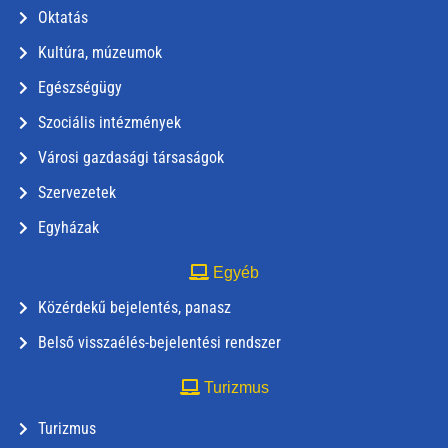
Oktatás
Kultúra, múzeumok
Egészségügy
Szociális intézmények
Városi gazdasági társaságok
Szervezetek
Egyházak
Egyéb
Közérdekű bejelentés, panasz
Belső visszaélés-bejelentési rendszer
Turizmus
Turizmus