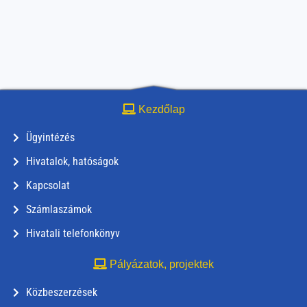
Kezdőlap
Ügyintézés
Hivatalok, hatóságok
Kapcsolat
Számlaszámok
Hivatali telefonkönyv
Pályázatok, projektek
Közbeszerzések