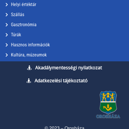
Helyi értéktár
Szállás
Gasztronómia
Túrák
Hasznos információk
Kultúra, múzeumok
Akadálymentességi nyilatkozat
Adatkezelési tájékoztató
© 2023 – Orosháza