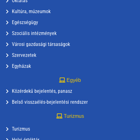
Oktatás
Kultúra, múzeumok
Egészségügy
Szociális intézmények
Városi gazdasági társaságok
Szervezetek
Egyházak
Egyéb
Közérdekű bejelentés, panasz
Belső visszaélés-bejelentési rendszer
Turizmus
Turizmus
Helyi értéktár