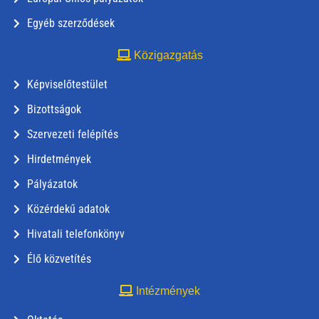
Egyéb szerződések
Közigazgatás
Képviselőtestület
Bizottságok
Szervezeti felépítés
Hirdetmények
Pályázatok
Közérdekű adatok
Hivatali telefonkönyv
Élő közvetítés
Intézmények