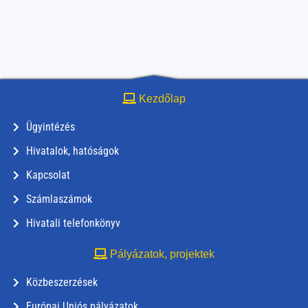
Kezdőlap
Ügyintézés
Hivatalok, hatóságok
Kapcsolat
Számlaszámok
Hivatali telefonkönyv
Pályázatok, projektek
Közbeszerzések
Európai Uniós pályázatok