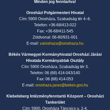
Minden jog fenntartva!
Orosházi Polgármesteri Hivatal
Cím: 5900 Orosháza, Szabadság tér 4–6.
Telefon: +36-68/413-022
Fax: +36-68/411-545
Zöldvonal: 06-80/931-001
E-mail:
varoshaza@oroshaza.hu
Békés Vármegyei Kormányhivatal Orosházi Járási
Hivatala Kormányablak Osztály
Cím: 5900 Orosháza, Szabadság tér 3.
Telefon: 06 (68) 414-043/140
Fax: 06 (68) 414-053
E-mail:
oroshaza.jaras@bekes.gov.hu
Klebelsberg Intézményfenntartó Központ – Orosházi
Tankerület
Cím: 5900, Orosháza Táncsics u. 2-4.