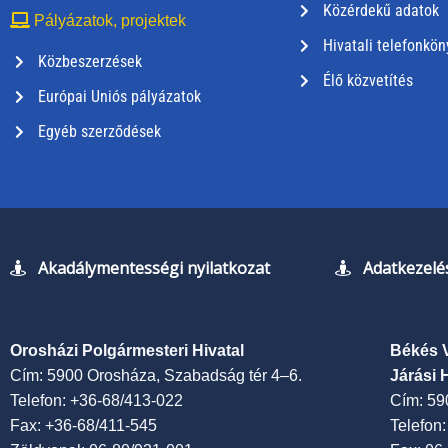
Közérdekű adatok
Pályázatok, projektek
Hivatali telefonkön
Közbeszerzések
Élő közvetítés
Európai Uniós pályázatok
Egyéb szerződések
Akadálymentességi nyilatkozat
Adatkezelés
Orosházi Polgármesteri Hivatal
Békés 
Cím: 5900 Orosháza, Szabadság tér 4–6.
Járási 
Telefon: +36-68/413-022
Cím: 59
Fax: +36-68/411-545
Telefon