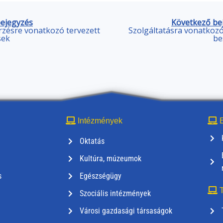
bejegyzés
Következő be
zésre vonatkozó tervezett
Szolgáltatásra vonatkozó
sek
be
Intézmények
E
Oktatás
Kultúra, múzeumok
s
Egészségügy
T
Szociális intézmények
Városi gazdasági társaságok