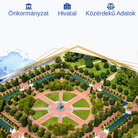
Önkormányzat
Hivatal
Közérdekű Adatok