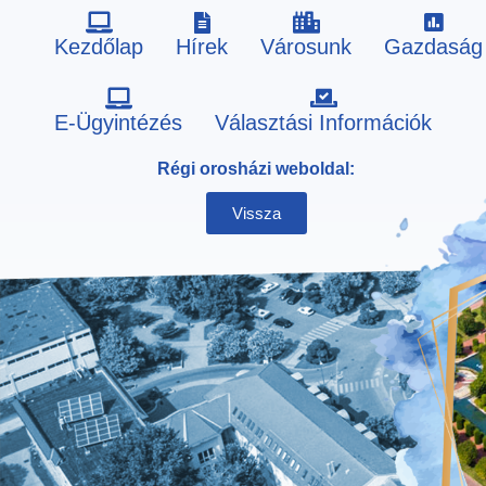
Kezdőlap
Hírek
Városunk
Gazdaság
Skip
E-Ügyintézés
Választási Információk
to
Régi orosházi weboldal:
content
Vissza