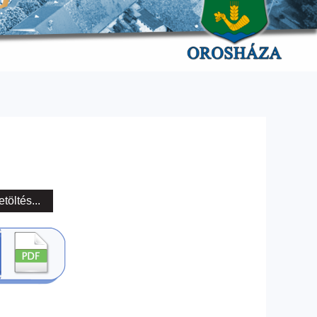
etöltés...