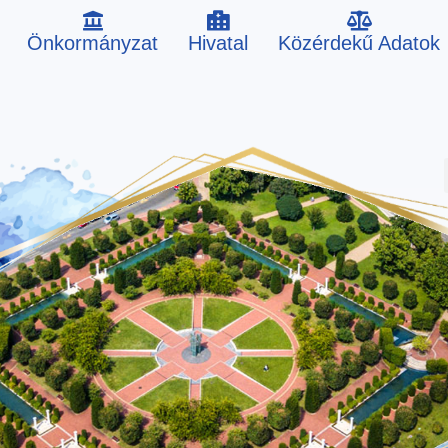
Önkormányzat
Hivatal
Közérdekű Adatok