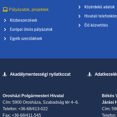
Közérdekű adatok
Pályázatok, projektek
Hivatali telefonkön
Közbeszerzések
Élő közvetítés
Európai Uniós pályázatok
Egyéb szerződések
Akadálymentességi nyilatkozat
Adatkezelés
Orosházi Polgármesteri Hivatal
Békés 
Cím: 5900 Orosháza, Szabadság tér 4–6.
Járási 
Telefon: +36-68/413-022
Cím: 59
Fax: +36-68/411-545
Telefon