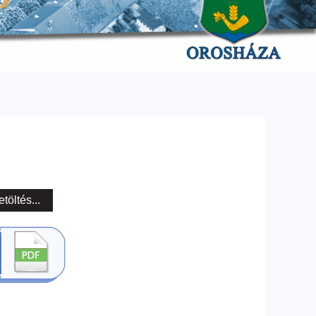
etöltés...