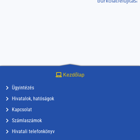
burkolatfelújítása
Kezdőlap
Ügyintézés
Hivatalok, hatóságok
Kapcsolat
Számlaszámok
Hivatali telefonkönyv