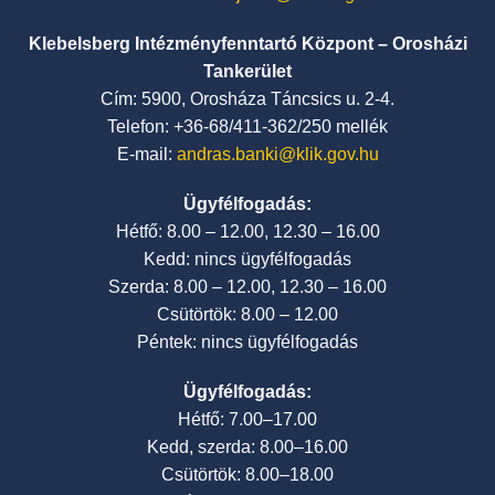
Klebelsberg Intézményfenntartó Központ – Orosházi
Tankerület
Cím: 5900, Orosháza Táncsics u. 2-4.
Telefon: +36-68/411-362/250 mellék
E-mail:
andras.banki@klik.gov.hu
Ügyfélfogadás:
Hétfő: 8.00 – 12.00, 12.30 – 16.00
Kedd: nincs ügyfélfogadás
Szerda: 8.00 – 12.00, 12.30 – 16.00
Csütörtök: 8.00 – 12.00
Péntek: nincs ügyfélfogadás
Ügyfélfogadás:
Hétfő: 7.00–17.00
Kedd, szerda: 8.00–16.00
Csütörtök: 8.00–18.00