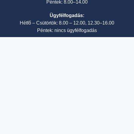
Péntek: 8.00–14.00
Ügyfélfogadás:
Hétfő – Csütörtök: 8.00 – 12.00, 12.30–16.00
Péntek: nincs ügyfélfogadás