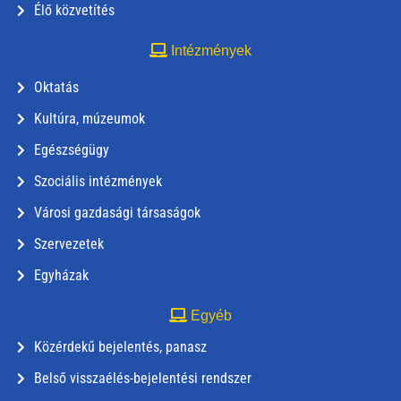
Élő közvetítés
Intézmények
Oktatás
Kultúra, múzeumok
Egészségügy
Szociális intézmények
Városi gazdasági társaságok
Szervezetek
Egyházak
Egyéb
Közérdekű bejelentés, panasz
Belső visszaélés-bejelentési rendszer