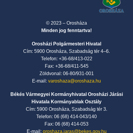
© 2023 – Orosháza
Minden jog fenntartva!
Orosházi Polgármesteri Hivatal
Cím: 5900 Orosháza, Szabadság tér 4–6.
Telefon: +36-68/413-022
Fax: +36-68/411-545
Zöldvonal: 06-80/931-001
E-mail:
varoshaza@oroshaza.hu
Békés Vármegyei Kormányhivatal Orosházi Járási
Hivatala Kormányablak Osztály
Cím: 5900 Orosháza, Szabadság tér 3.
Telefon: 06 (68) 414-043/140
Fax: 06 (68) 414-053
E-mail:
oroshaza.jaras@bekes.gov.hu