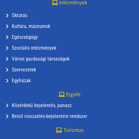
Intézmények
Oktatás
Kultúra, múzeumok
Egészségügy
Szociális intézmények
Városi gazdasági társaságok
Szervezetek
Egyházak
Egyéb
Közérdekű bejelentés, panasz
Belső visszaélés-bejelentési rendszer
Turizmus