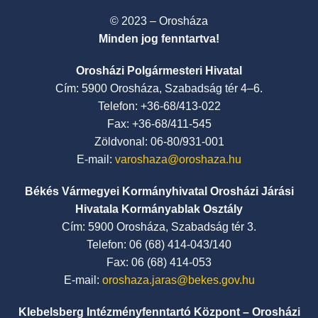
© 2023 – Orosháza
Minden jog fenntartva!
Orosházi Polgármesteri Hivatal
Cím: 5900 Orosháza, Szabadság tér 4–6.
Telefon: +36-68/413-022
Fax: +36-68/411-545
Zöldvonal: 06-80/931-001
E-mail:
varoshaza@oroshaza.hu
Békés Vármegyei Kormányhivatal Orosházi Járási
Hivatala Kormányablak Osztály
Cím: 5900 Orosháza, Szabadság tér 3.
Telefon: 06 (68) 414-043/140
Fax: 06 (68) 414-053
E-mail:
oroshaza.jaras@bekes.gov.hu
Klebelsberg Intézményfenntartó Központ – Orosházi