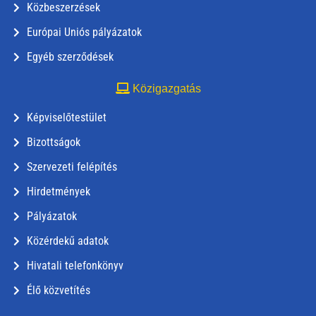
Közbeszerzések
Európai Uniós pályázatok
Egyéb szerződések
Közigazgatás
Képviselőtestület
Bizottságok
Szervezeti felépítés
Hirdetmények
Pályázatok
Közérdekű adatok
Hivatali telefonkönyv
Élő közvetítés