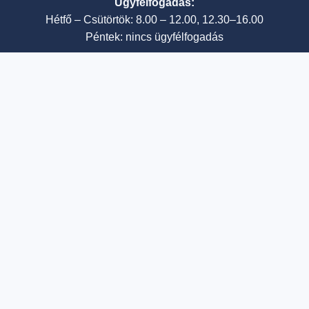
Ügyfélfogadás:
Hétfő – Csütörtök: 8.00 – 12.00, 12.30–16.00
Péntek: nincs ügyfélfogadás