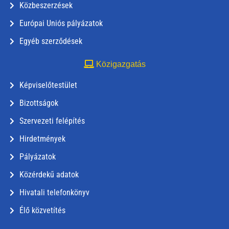
Közbeszerzések
Európai Uniós pályázatok
Egyéb szerződések
Közigazgatás
Képviselőtestület
Bizottságok
Szervezeti felépítés
Hirdetmények
Pályázatok
Közérdekű adatok
Hivatali telefonkönyv
Élő közvetítés