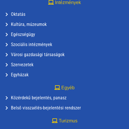
Intézmények
Oktatás
Kultúra, múzeumok
Egészségügy
Szociális intézmények
Városi gazdasági társaságok
Szervezetek
Egyházak
Egyéb
Közérdekű bejelentés, panasz
Belső visszaélés-bejelentési rendszer
Turizmus