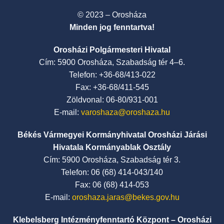
© 2023 – Orosháza
Minden jog fenntartva!
Orosházi Polgármesteri Hivatal
Cím: 5900 Orosháza, Szabadság tér 4–6.
Telefon: +36-68/413-022
Fax: +36-68/411-545
Zöldvonal: 06-80/931-001
E-mail:
varoshaza@oroshaza.hu
Békés Vármegyei Kormányhivatal Orosházi Járási
Hivatala Kormányablak Osztály
Cím: 5900 Orosháza, Szabadság tér 3.
Telefon: 06 (68) 414-043/140
Fax: 06 (68) 414-053
E-mail:
oroshaza.jaras@bekes.gov.hu
Klebelsberg Intézményfenntartó Központ – Orosházi