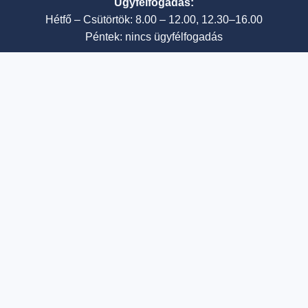
Ügyfélfogadás:
Hétfő – Csütörtök: 8.00 – 12.00, 12.30–16.00
Péntek: nincs ügyfélfogadás