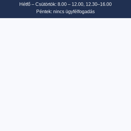
Hétfő – Csütörtök: 8.00 – 12.00, 12.30–16.00
Péntek: nincs ügyfélfogadás