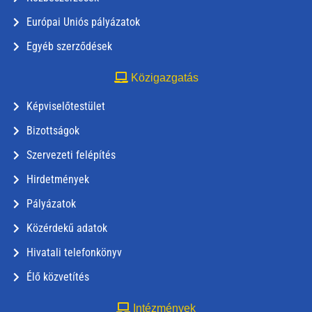
Európai Uniós pályázatok
Egyéb szerződések
Közigazgatás
Képviselőtestület
Bizottságok
Szervezeti felépítés
Hirdetmények
Pályázatok
Közérdekű adatok
Hivatali telefonkönyv
Élő közvetítés
Intézmények