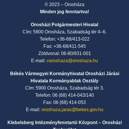
© 2023 – Orosháza
Minden jog fenntartva!
Orosházi Polgármesteri Hivatal
Cím: 5900 Orosháza, Szabadság tér 4–6.
Telefon: +36-68/413-022
Fax: +36-68/411-545
Zöldvonal: 06-80/931-001
E-mail:
varoshaza@oroshaza.hu
Békés Vármegyei Kormányhivatal Orosházi Járási
Hivatala Kormányablak Osztály
Cím: 5900 Orosháza, Szabadság tér 3.
Telefon: 06 (68) 414-043/140
Fax: 06 (68) 414-053
E-mail:
oroshaza.jaras@bekes.gov.hu
Klebelsberg Intézményfenntartó Központ – Orosházi