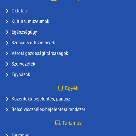
Oktatás
Kultúra, múzeumok
Egészségügy
Szociális intézmények
Városi gazdasági társaságok
Szervezetek
Egyházak
Egyéb
Közérdekű bejelentés, panasz
Belső visszaélés-bejelentési rendszer
Turizmus
Turizmus