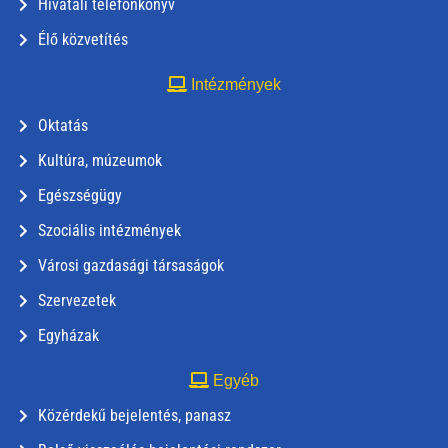
Hivatali telefonkönyv
Élő közvetítés
Intézmények
Oktatás
Kultúra, múzeumok
Egészségügy
Szociális intézmények
Városi gazdasági társaságok
Szervezetek
Egyházak
Egyéb
Közérdekű bejelentés, panasz