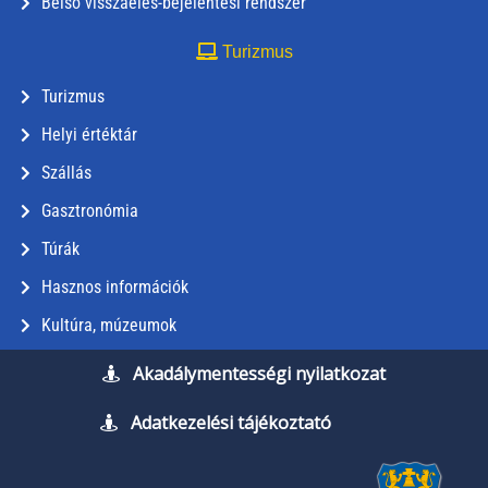
Belső visszaélés-bejelentési rendszer
Turizmus
Turizmus
Helyi értéktár
Szállás
Gasztronómia
Túrák
Hasznos információk
Kultúra, múzeumok
Akadálymentességi nyilatkozat
Adatkezelési tájékoztató