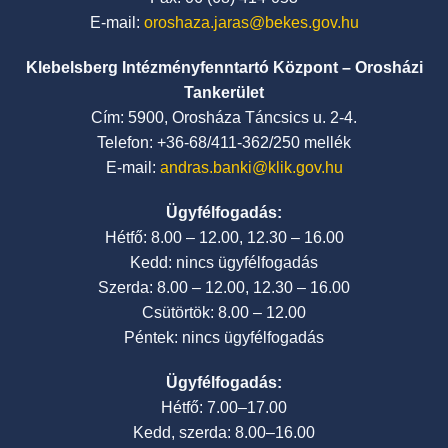
E-mail:
oroshaza.jaras@bekes.gov.hu
Klebelsberg Intézményfenntartó Központ – Orosházi
Tankerület
Cím: 5900, Orosháza Táncsics u. 2-4.
Telefon: +36-68/411-362/250 mellék
E-mail:
andras.banki@klik.gov.hu
Ügyfélfogadás:
Hétfő: 8.00 – 12.00, 12.30 – 16.00
Kedd: nincs ügyfélfogadás
Szerda: 8.00 – 12.00, 12.30 – 16.00
Csütörtök: 8.00 – 12.00
Péntek: nincs ügyfélfogadás
Ügyfélfogadás:
Hétfő: 7.00–17.00
Kedd, szerda: 8.00–16.00