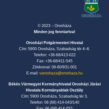
© 2023 – Orosháza
Minden jog fenntartva!
Orosházi Polgármesteri Hivatal
Cím: 5900 Orosháza, Szabadság tér 4–6.
Telefon: +36-68/413-022
Fax: +36-68/411-545
Zöldvonal: 06-80/931-001
E-mail:
varoshaza@oroshaza.hu
Békés Vármegyei Kormányhivatal Orosházi Járási
Hivatala Kormányablak Osztály
Cím: 5900 Orosháza, Szabadság tér 3.
Telefon: 06 (68) 414-043/140
Fax: 06 (68) 414-053