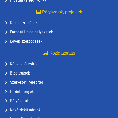
Hivatali telefonkönyv
Pályázatok, projektek
Közbeszerzések
Európai Uniós pályázatok
Egyéb szerződések
Közigazgatás
Képviselőtestület
Bizottságok
Szervezeti felépítés
Hirdetmények
Pályázatok
Közérdekű adatok