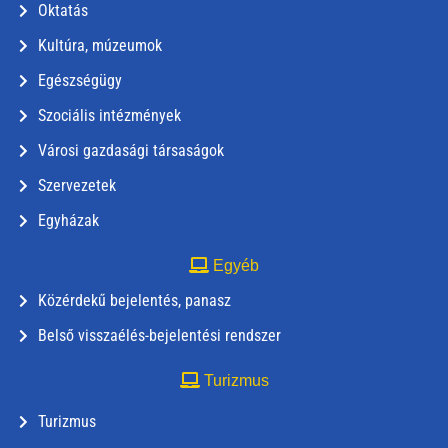
Oktatás
Kultúra, múzeumok
Egészségügy
Szociális intézmények
Városi gazdasági társaságok
Szervezetek
Egyházak
Egyéb
Közérdekű bejelentés, panasz
Belső visszaélés-bejelentési rendszer
Turizmus
Turizmus