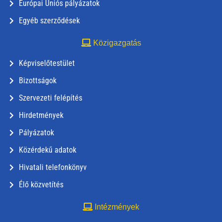
Európai Uniós pályázatok
Egyéb szerződések
Közigazgatás
Képviselőtestület
Bizottságok
Szervezeti felépítés
Hirdetmények
Pályázatok
Közérdekű adatok
Hivatali telefonkönyv
Élő közvetítés
Intézmények