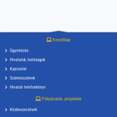
Kezdőlap
Ügyintézés
Hivatalok, hatóságok
Kapcsolat
Számlaszámok
Hivatali telefonkönyv
Pályázatok, projektek
Közbeszerzések