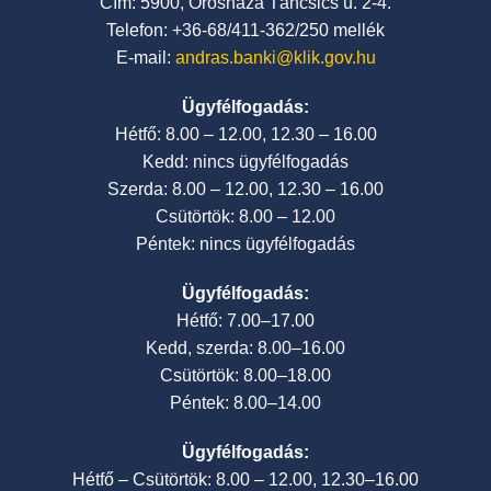
Cím: 5900, Orosháza Táncsics u. 2-4.
Telefon: +36-68/411-362/250 mellék
E-mail:
andras.banki@klik.gov.hu
Ügyfélfogadás:
Hétfő: 8.00 – 12.00, 12.30 – 16.00
Kedd: nincs ügyfélfogadás
Szerda: 8.00 – 12.00, 12.30 – 16.00
Csütörtök: 8.00 – 12.00
Péntek: nincs ügyfélfogadás
Ügyfélfogadás:
Hétfő: 7.00–17.00
Kedd, szerda: 8.00–16.00
Csütörtök: 8.00–18.00
Péntek: 8.00–14.00
Ügyfélfogadás:
Hétfő – Csütörtök: 8.00 – 12.00, 12.30–16.00