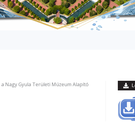
t a Nagy Gyula Területi Múzeum Alapító
L