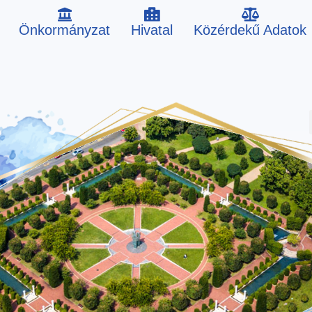
Önkormányzat
Hivatal
Közérdekű Adatok