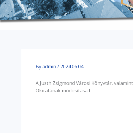
By
admin
/
2024.06.04.
A Justh Zsigmond Városi Könyvtár, valamin
Okiratának módosítása I.