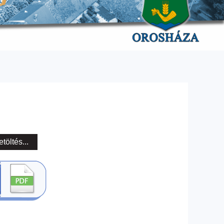
etöltés...