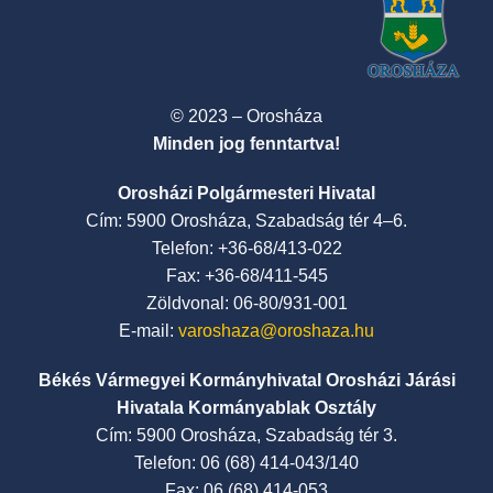
© 2023 – Orosháza
Minden jog fenntartva!
Orosházi Polgármesteri Hivatal
Cím: 5900 Orosháza, Szabadság tér 4–6.
Telefon: +36-68/413-022
Fax: +36-68/411-545
Zöldvonal: 06-80/931-001
E-mail:
varoshaza@oroshaza.hu
Békés Vármegyei Kormányhivatal Orosházi Járási
Hivatala Kormányablak Osztály
Cím: 5900 Orosháza, Szabadság tér 3.
Telefon: 06 (68) 414-043/140
Fax: 06 (68) 414-053