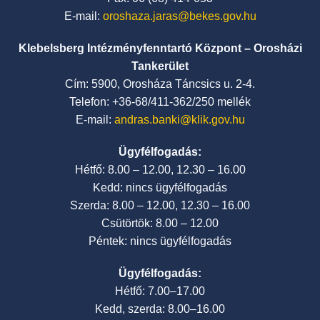
E-mail:
oroshaza.jaras@bekes.gov.hu
Klebelsberg Intézményfenntartó Központ – Orosházi
Tankerület
Cím: 5900, Orosháza Táncsics u. 2-4.
Telefon: +36-68/411-362/250 mellék
E-mail:
andras.banki@klik.gov.hu
Ügyfélfogadás:
Hétfő: 8.00 – 12.00, 12.30 – 16.00
Kedd: nincs ügyfélfogadás
Szerda: 8.00 – 12.00, 12.30 – 16.00
Csütörtök: 8.00 – 12.00
Péntek: nincs ügyfélfogadás
Ügyfélfogadás:
Hétfő: 7.00–17.00
Kedd, szerda: 8.00–16.00