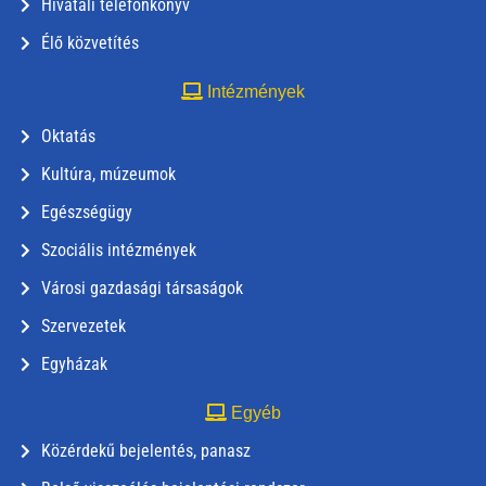
Hivatali telefonkönyv
Élő közvetítés
Intézmények
Oktatás
Kultúra, múzeumok
Egészségügy
Szociális intézmények
Városi gazdasági társaságok
Szervezetek
Egyházak
Egyéb
Közérdekű bejelentés, panasz