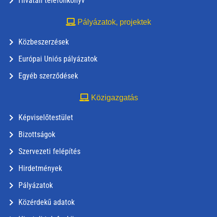
Hivatali telefonkönyv
Pályázatok, projektek
Közbeszerzések
Európai Uniós pályázatok
Egyéb szerződések
Közigazgatás
Képviselőtestület
Bizottságok
Szervezeti felépítés
Hirdetmények
Pályázatok
Közérdekű adatok