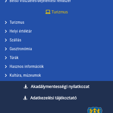
Belső visszaélés-bejelentési rendszer
Turizmus
Turizmus
Helyi értéktár
Szállás
Gasztronómia
Túrák
Hasznos információk
Kultúra, múzeumok
Akadálymentességi nyilatkozat
Adatkezelési tájékoztató