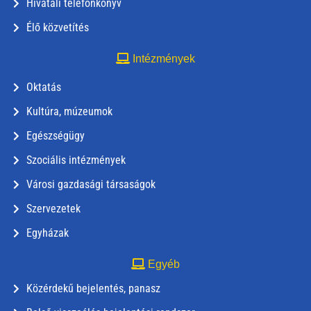
Hivatali telefonkönyv
Élő közvetítés
Intézmények
Oktatás
Kultúra, múzeumok
Egészségügy
Szociális intézmények
Városi gazdasági társaságok
Szervezetek
Egyházak
Egyéb
Közérdekű bejelentés, panasz