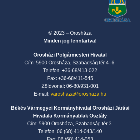
© 2023 – Orosháza
Minden jog fenntartva!
Orosházi Polgármesteri Hivatal
Cím: 5900 Orosháza, Szabadság tér 4–6.
Telefon: +36-68/413-022
Fax: +36-68/411-545
Zöldvonal: 06-80/931-001
E-mail:
varoshaza@oroshaza.hu
Békés Vármegyei Kormányhivatal Orosházi Járási
Hivatala Kormányablak Osztály
Cím: 5900 Orosháza, Szabadság tér 3.
Telefon: 06 (68) 414-043/140
Fax: 06 (68) 414-053