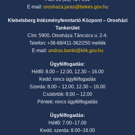
E-mail:
oroshaza.jaras@bekes.gov.hu
Klebelsberg Intézményfenntartó Központ – Orosházi
Tankerület
Cím: 5900, Orosháza Táncsics u. 2-4.
Telefon: +36-68/411-362/250 mellék
E-mail:
andras.banki@klik.gov.hu
Ügyfélfogadás:
Hétfő: 8.00 – 12.00, 12.30 – 16.00
Kedd: nincs ügyfélfogadás
Szerda: 8.00 – 12.00, 12.30 – 16.00
Csütörtök: 8.00 – 12.00
Péntek: nincs ügyfélfogadás
Ügyfélfogadás:
Hétfő: 7.00–17.00
Kedd, szerda: 8.00–16.00