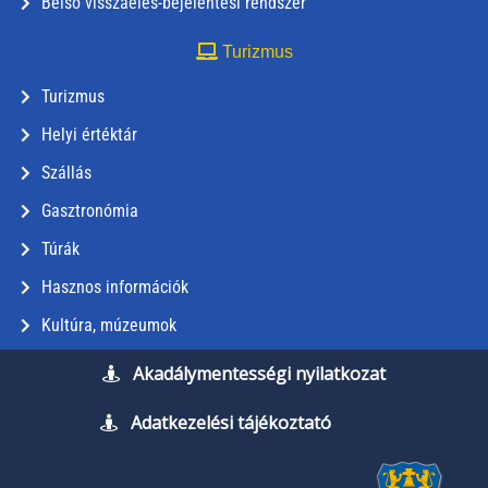
Belső visszaélés-bejelentési rendszer
Turizmus
Turizmus
Helyi értéktár
Szállás
Gasztronómia
Túrák
Hasznos információk
Kultúra, múzeumok
Akadálymentességi nyilatkozat
Adatkezelési tájékoztató