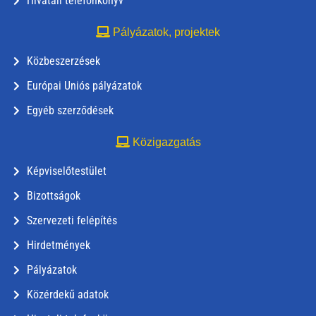
Hivatali telefonkönyv
Pályázatok, projektek
Közbeszerzések
Európai Uniós pályázatok
Egyéb szerződések
Közigazgatás
Képviselőtestület
Bizottságok
Szervezeti felépítés
Hirdetmények
Pályázatok
Közérdekű adatok