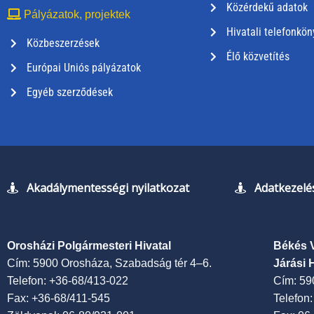
Közérdekű adatok
Pályázatok, projektek
Hivatali telefonkön
Közbeszerzések
Élő közvetítés
Európai Uniós pályázatok
Egyéb szerződések
Akadálymentességi nyilatkozat
Adatkezelés
Orosházi Polgármesteri Hivatal
Békés 
Cím: 5900 Orosháza, Szabadság tér 4–6.
Járási 
Telefon: +36-68/413-022
Cím: 59
Fax: +36-68/411-545
Telefon