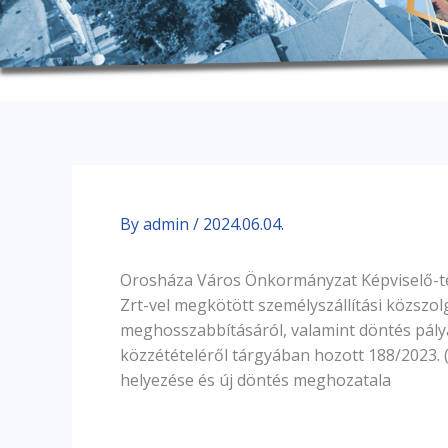
By
admin
/
2024.06.04.
Orosháza Város Önkormányzat Képviselő-t
Zrt-vel megkötött személyszállítási közszol
meghosszabbításáról, valamint döntés pály
közzétételéről tárgyában hozott 188/2023. (X
helyezése és új döntés meghozatala