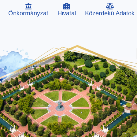
Önkormányzat
Hivatal
Közérdekű Adatok