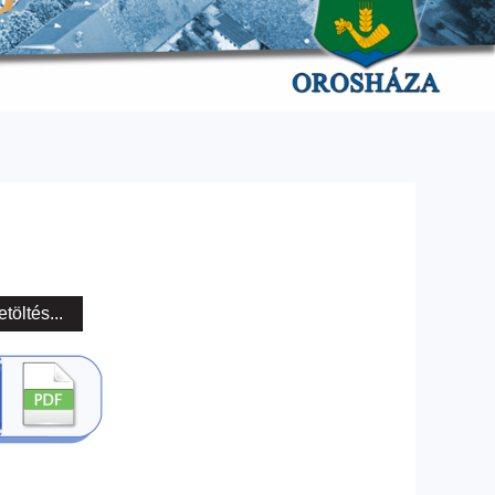
etöltés...