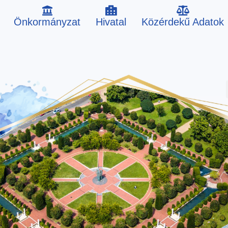
Önkormányzat
Hivatal
Közérdekű Adatok