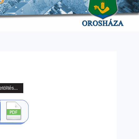
etöltés...