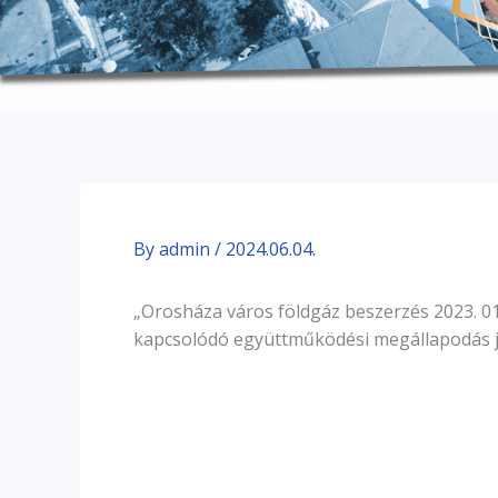
By
admin
/
2024.06.04.
„Orosháza város földgáz beszerzés 2023. 01
kapcsolódó együttműködési megállapodás 