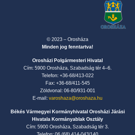
© 2023 – Orosháza
Minden jog fenntartva!
Orosházi Polgármesteri Hivatal
Cím: 5900 Orosháza, Szabadság tér 4–6.
Telefon: +36-68/413-022
Fax: +36-68/411-545
Zöldvonal: 06-80/931-001
E-mail:
varoshaza@oroshaza.hu
Békés Vármegyei Kormányhivatal Orosházi Járási
Hivatala Kormányablak Osztály
Cím: 5900 Orosháza, Szabadság tér 3.
Telefon: 06 (68) 414-043/140