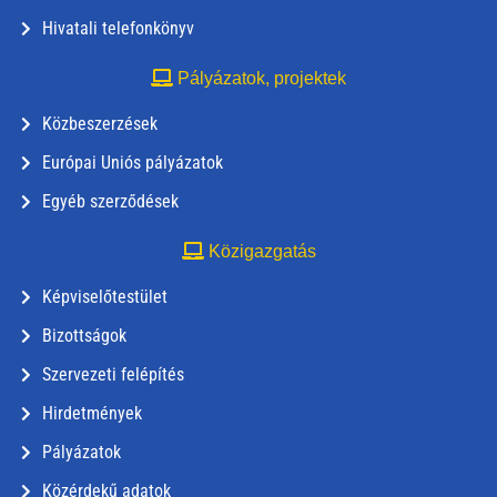
Hivatali telefonkönyv
Pályázatok, projektek
Közbeszerzések
Európai Uniós pályázatok
Egyéb szerződések
Közigazgatás
Képviselőtestület
Bizottságok
Szervezeti felépítés
Hirdetmények
Pályázatok
Közérdekű adatok