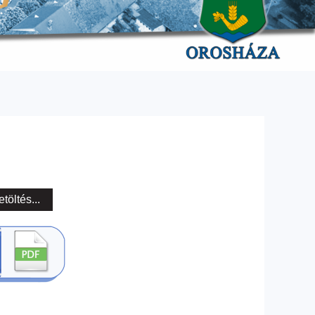
etöltés...