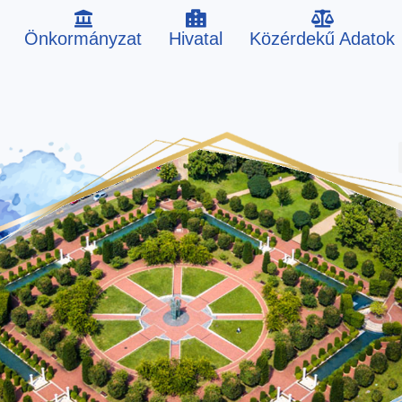
Önkormányzat
Hivatal
Közérdekű Adatok