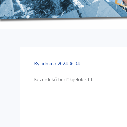
By
admin
/
2024.06.04.
Közérdekű bérlőkijelölés III.