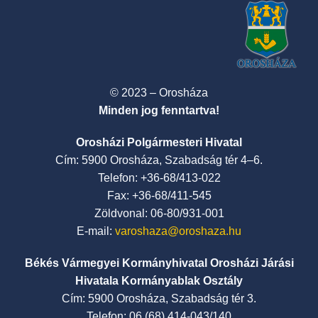
© 2023 – Orosháza
Minden jog fenntartva!
Orosházi Polgármesteri Hivatal
Cím: 5900 Orosháza, Szabadság tér 4–6.
Telefon: +36-68/413-022
Fax: +36-68/411-545
Zöldvonal: 06-80/931-001
E-mail:
varoshaza@oroshaza.hu
Békés Vármegyei Kormányhivatal Orosházi Járási
Hivatala Kormányablak Osztály
Cím: 5900 Orosháza, Szabadság tér 3.
Telefon: 06 (68) 414-043/140