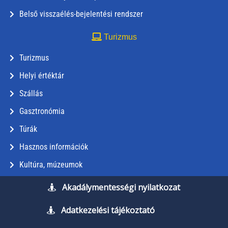
Belső visszaélés-bejelentési rendszer
Turizmus
Turizmus
Helyi értéktár
Szállás
Gasztronómia
Túrák
Hasznos információk
Kultúra, múzeumok
Akadálymentességi nyilatkozat
Adatkezelési tájékoztató