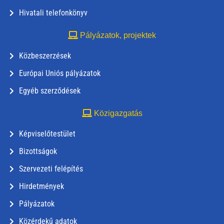
Hivatali telefonkönyv
Pályázatok, projektek
Közbeszerzések
Európai Uniós pályázatok
Egyéb szerződések
Közigazgatás
Képviselőtestület
Bizottságok
Szervezeti felépítés
Hirdetmények
Pályázatok
Közérdekű adatok