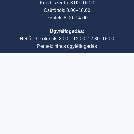
Kedd, szerda: 8.00–16.00
Csütörtök: 8.00–18.00
Péntek: 8.00–14.00
Ügyfélfogadás:
Hétfő – Csütörtök: 8.00 – 12.00, 12.30–16.00
Péntek: nincs ügyfélfogadás