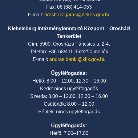
Fax: 06 (68) 414-053
E-mail:
oroshaza.jaras@bekes.gov.hu
Klebelsberg Intézményfenntartó Központ – Orosházi
Tankerület
Cím: 5900, Orosháza Táncsics u. 2-4.
Telefon: +36-68/411-362/250 mellék
E-mail:
andras.banki@klik.gov.hu
Ügyfélfogadás:
Hétfő: 8.00 – 12.00, 12.30 – 16.00
Kedd: nincs ügyfélfogadás
Szerda: 8.00 – 12.00, 12.30 – 16.00
Csütörtök: 8.00 – 12.00
Péntek: nincs ügyfélfogadás
Ügyfélfogadás:
Hétfő: 7.00–17.00