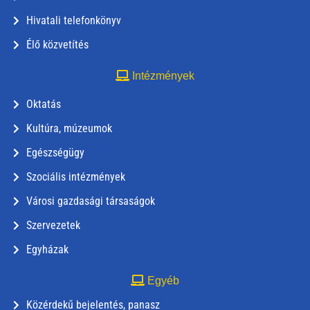
Hivatali telefonkönyv
Élő közvetítés
Intézmények
Oktatás
Kultúra, múzeumok
Egészségügy
Szociális intézmények
Városi gazdasági társaságok
Szervezetek
Egyházak
Egyéb
Közérdekű bejelentés, panasz