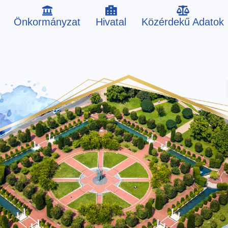
Önkormányzat
Hivatal
Közérdekű Adatok