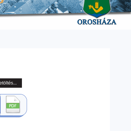
etöltés...