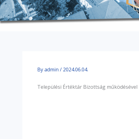
By
admin
/
2024.06.04.
Települési Értéktár Bizottság működéséve