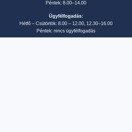
Péntek: 8.00–14.00
Ügyfélfogadás:
Hétfő – Csütörtök: 8.00 – 12.00, 12.30–16.00
Péntek: nincs ügyfélfogadás