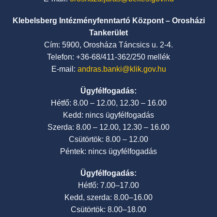
Klebelsberg Intézményfenntartó Központ – Orosházi
Tankerület
Cím: 5900, Orosháza Táncsics u. 2-4.
Telefon: +36-68/411-362/250 mellék
E-mail:
andras.banki@klik.gov.hu
Ügyfélfogadás:
Hétfő: 8.00 – 12.00, 12.30 – 16.00
Kedd: nincs ügyfélfogadás
Szerda: 8.00 – 12.00, 12.30 – 16.00
Csütörtök: 8.00 – 12.00
Péntek: nincs ügyfélfogadás
Ügyfélfogadás:
Hétfő: 7.00–17.00
Kedd, szerda: 8.00–16.00
Csütörtök: 8.00–18.00