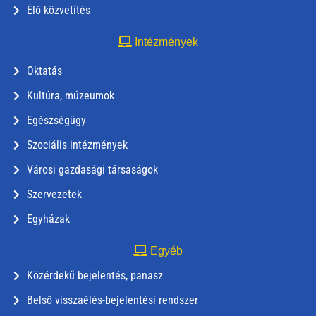
Élő közvetítés
Intézmények
Oktatás
Kultúra, múzeumok
Egészségügy
Szociális intézmények
Városi gazdasági társaságok
Szervezetek
Egyházak
Egyéb
Közérdekű bejelentés, panasz
Belső visszaélés-bejelentési rendszer