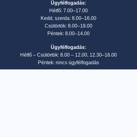
Ügyfélfogadás:
Hétfő: 7.00–17.00
Kedd, szerda: 8.00–16.00
Csütörtök: 8.00–18.00
Péntek: 8.00–14.00
Ügyfélfogadás:
Hétfő – Csütörtök: 8.00 – 12.00, 12.30–16.00
Péntek: nincs ügyfélfogadás