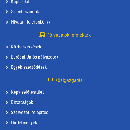
Kapcsolat
Számlaszámok
Hivatali telefonkönyv
Pályázatok, projektek
Közbeszerzések
Európai Uniós pályázatok
Egyéb szerződések
Közigazgatás
Képviselőtestület
Bizottságok
Szervezeti felépítés
Hirdetmények