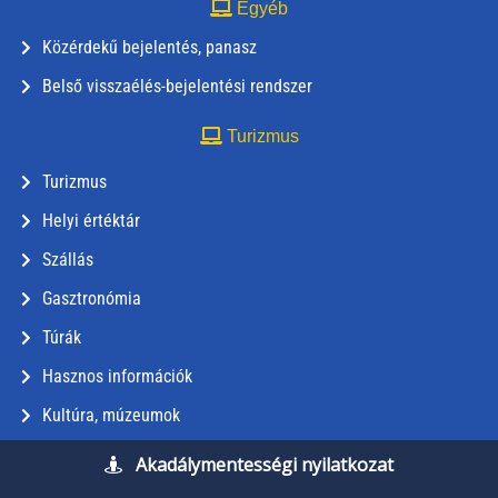
Egyéb
Közérdekű bejelentés, panasz
Belső visszaélés-bejelentési rendszer
Turizmus
Turizmus
Helyi értéktár
Szállás
Gasztronómia
Túrák
Hasznos információk
Kultúra, múzeumok
Akadálymentességi nyilatkozat