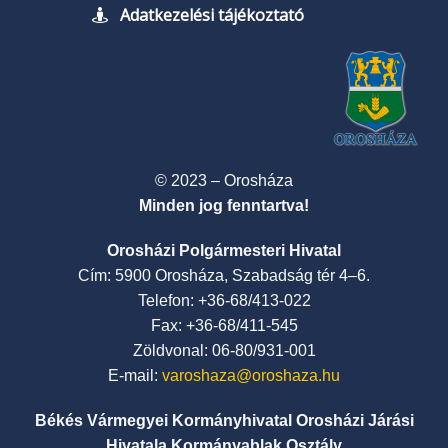
Adatkezelési tájékoztató
© 2023 – Orosháza
Minden jog fenntartva!
Orosházi Polgármesteri Hivatal
Cím: 5900 Orosháza, Szabadság tér 4–6.
Telefon: +36-68/413-022
Fax: +36-68/411-545
Zöldvonal: 06-80/931-001
E-mail:
varoshaza@oroshaza.hu
Békés Vármegyei Kormányhivatal Orosházi Járási
Hivatala Kormányablak Osztály