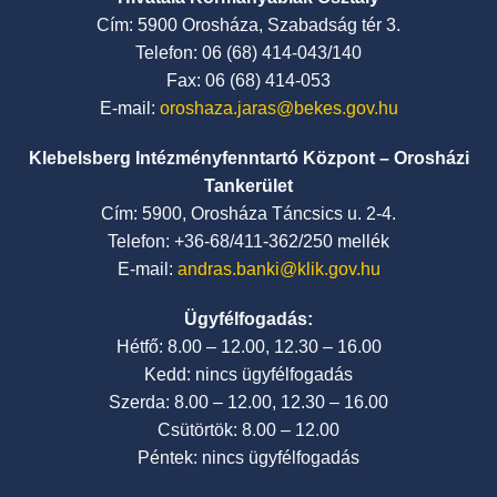
Cím: 5900 Orosháza, Szabadság tér 3.
Telefon: 06 (68) 414-043/140
Fax: 06 (68) 414-053
E-mail:
oroshaza.jaras@bekes.gov.hu
Klebelsberg Intézményfenntartó Központ – Orosházi
Tankerület
Cím: 5900, Orosháza Táncsics u. 2-4.
Telefon: +36-68/411-362/250 mellék
E-mail:
andras.banki@klik.gov.hu
Ügyfélfogadás:
Hétfő: 8.00 – 12.00, 12.30 – 16.00
Kedd: nincs ügyfélfogadás
Szerda: 8.00 – 12.00, 12.30 – 16.00
Csütörtök: 8.00 – 12.00
Péntek: nincs ügyfélfogadás