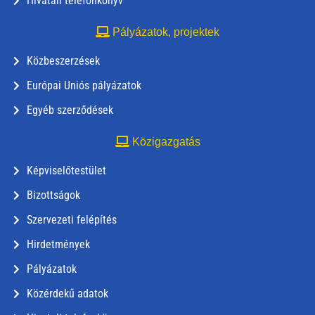
Hivatali telefonkönyv
Pályázatok, projektek
Közbeszerzések
Európai Uniós pályázatok
Egyéb szerződések
Közigazgatás
Képviselőtestület
Bizottságok
Szervezeti felépítés
Hirdetmények
Pályázatok
Közérdekű adatok