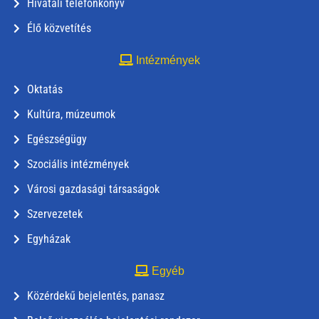
Hivatali telefonkönyv
Élő közvetítés
Intézmények
Oktatás
Kultúra, múzeumok
Egészségügy
Szociális intézmények
Városi gazdasági társaságok
Szervezetek
Egyházak
Egyéb
Közérdekű bejelentés, panasz