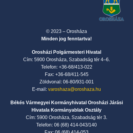
© 2023 – Orosháza
Minden jog fenntartva!
Orosházi Polgármesteri Hivatal
Cím: 5900 Orosháza, Szabadság tér 4–6.
Telefon: +36-68/413-022
Fax: +36-68/411-545
Zöldvonal: 06-80/931-001
E-mail:
varoshaza@oroshaza.hu
Békés Vármegyei Kormányhivatal Orosházi Járási
Hivatala Kormányablak Osztály
Cím: 5900 Orosháza, Szabadság tér 3.
Telefon: 06 (68) 414-043/140
Fax: 06 (68) 414-053