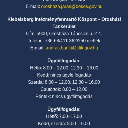
E-mail:
oroshaza.jaras@bekes.gov.hu
Klebelsberg Intézményfenntartó Központ – Orosházi
Tankerület
Cím: 5900, Orosháza Táncsics u. 2-4.
Telefon: +36-68/411-362/250 mellék
E-mail:
andras.banki@klik.gov.hu
Ügyfélfogadás:
Hétfő: 8.00 – 12.00, 12.30 – 16.00
Kedd: nincs ügyfélfogadás
Szerda: 8.00 – 12.00, 12.30 – 16.00
Csütörtök: 8.00 – 12.00
Péntek: nincs ügyfélfogadás
Ügyfélfogadás:
Hétfő: 7.00–17.00
Kedd, szerda: 8.00–16.00