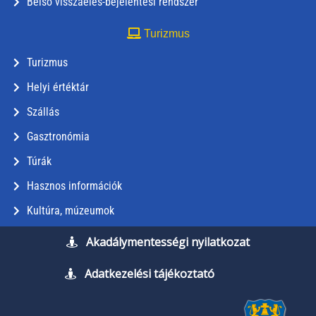
Belső visszaélés-bejelentési rendszer
Turizmus
Turizmus
Helyi értéktár
Szállás
Gasztronómia
Túrák
Hasznos információk
Kultúra, múzeumok
Akadálymentességi nyilatkozat
Adatkezelési tájékoztató