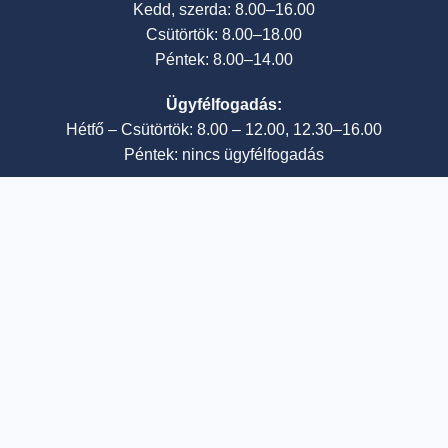
Kedd, szerda: 8.00–16.00
Csütörtök: 8.00–18.00
Péntek: 8.00–14.00
Ügyfélfogadás:
Hétfő – Csütörtök: 8.00 – 12.00, 12.30–16.00
Péntek: nincs ügyfélfogadás