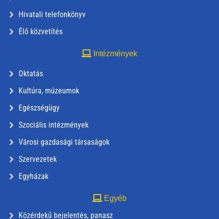
Hivatali telefonkönyv
Élő közvetítés
Intézmények
Oktatás
Kultúra, múzeumok
Egészségügy
Szociális intézmények
Városi gazdasági társaságok
Szervezetek
Egyházak
Egyéb
Közérdekű bejelentés, panasz