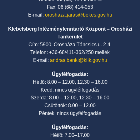
Fax: 06 (68) 414-053
E-mail:
oroshaza.jaras@bekes.gov.hu
Klebelsberg Intézményfenntartó Központ – Orosházi
Tankerület
Cím: 5900, Orosháza Táncsics u. 2-4.
Telefon: +36-68/411-362/250 mellék
E-mail:
andras.banki@klik.gov.hu
Ügyfélfogadás:
Hétfő: 8.00 – 12.00, 12.30 – 16.00
Kedd: nincs ügyfélfogadás
Szerda: 8.00 – 12.00, 12.30 – 16.00
Csütörtök: 8.00 – 12.00
Péntek: nincs ügyfélfogadás
Ügyfélfogadás:
Hétfő: 7.00–17.00