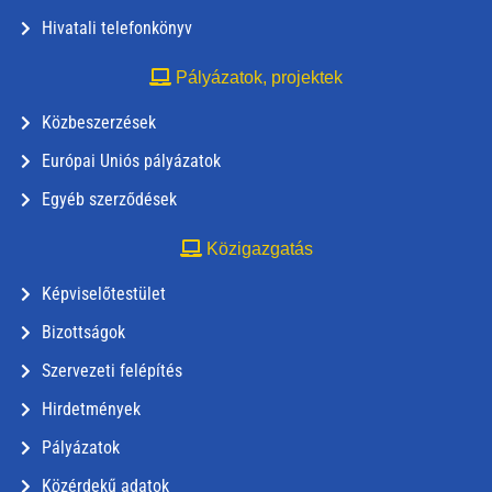
Hivatali telefonkönyv
Pályázatok, projektek
Közbeszerzések
Európai Uniós pályázatok
Egyéb szerződések
Közigazgatás
Képviselőtestület
Bizottságok
Szervezeti felépítés
Hirdetmények
Pályázatok
Közérdekű adatok