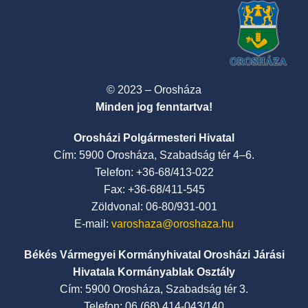
© 2023 – Orosháza
Minden jog fenntartva!
Orosházi Polgármesteri Hivatal
Cím: 5900 Orosháza, Szabadság tér 4–6.
Telefon: +36-68/413-022
Fax: +36-68/411-545
Zöldvonal: 06-80/931-001
E-mail:
varoshaza@oroshaza.hu
Békés Vármegyei Kormányhivatal Orosházi Járási
Hivatala Kormányablak Osztály
Cím: 5900 Orosháza, Szabadság tér 3.
Telefon: 06 (68) 414-043/140