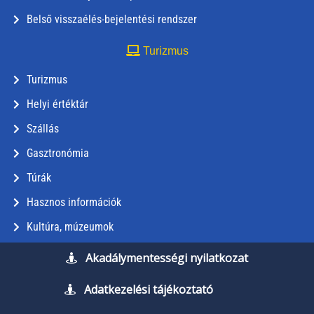
Belső visszaélés-bejelentési rendszer
Turizmus
Turizmus
Helyi értéktár
Szállás
Gasztronómia
Túrák
Hasznos információk
Kultúra, múzeumok
Akadálymentességi nyilatkozat
Adatkezelési tájékoztató