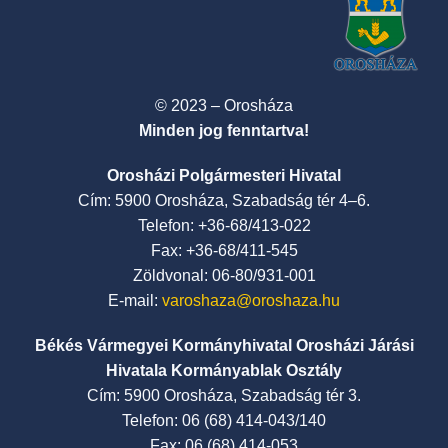
© 2023 – Orosháza
Minden jog fenntartva!
Orosházi Polgármesteri Hivatal
Cím: 5900 Orosháza, Szabadság tér 4–6.
Telefon: +36-68/413-022
Fax: +36-68/411-545
Zöldvonal: 06-80/931-001
E-mail:
varoshaza@oroshaza.hu
Békés Vármegyei Kormányhivatal Orosházi Járási
Hivatala Kormányablak Osztály
Cím: 5900 Orosháza, Szabadság tér 3.
Telefon: 06 (68) 414-043/140
Fax: 06 (68) 414-053