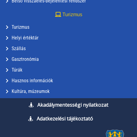
Belső visszaélés-bejelentési rendszer
Turizmus
Turizmus
Helyi értéktár
Szállás
Gasztronómia
Túrák
Hasznos információk
Kultúra, múzeumok
Akadálymentességi nyilatkozat
Adatkezelési tájékoztató