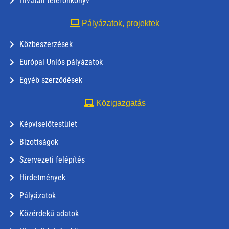
Hivatali telefonkönyv
Pályázatok, projektek
Közbeszerzések
Európai Uniós pályázatok
Egyéb szerződések
Közigazgatás
Képviselőtestület
Bizottságok
Szervezeti felépítés
Hirdetmények
Pályázatok
Közérdekű adatok