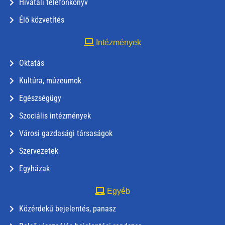
Hivatali telefonkönyv
Élő közvetítés
Intézmények
Oktatás
Kultúra, múzeumok
Egészségügy
Szociális intézmények
Városi gazdasági társaságok
Szervezetek
Egyházak
Egyéb
Közérdekű bejelentés, panasz