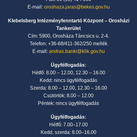
E-mail:
oroshaza.jaras@bekes.gov.hu
Klebelsberg Intézményfenntartó Központ – Orosházi
Tankerület
Cím: 5900, Orosháza Táncsics u. 2-4.
Telefon: +36-68/411-362/250 mellék
E-mail:
andras.banki@klik.gov.hu
Ügyfélfogadás:
Hétfő: 8.00 – 12.00, 12.30 – 16.00
Kedd: nincs ügyfélfogadás
Szerda: 8.00 – 12.00, 12.30 – 16.00
Csütörtök: 8.00 – 12.00
Péntek: nincs ügyfélfogadás
Ügyfélfogadás:
Hétfő: 7.00–17.00
Kedd, szerda: 8.00–16.00