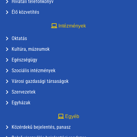
Hivatali telefonkönyv
Élő közvetítés
Intézmények
Oktatás
Kultúra, múzeumok
Egészségügy
Szociális intézmények
Városi gazdasági társaságok
Szervezetek
Egyházak
Egyéb
Közérdekű bejelentés, panasz