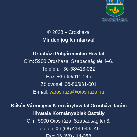
© 2023 – Orosháza
Minden jog fenntartva!
Orosházi Polgármesteri Hivatal
Cím: 5900 Orosháza, Szabadság tér 4–6.
Telefon: +36-68/413-022
Fax: +36-68/411-545
Zöldvonal: 06-80/931-001
E-mail:
varoshaza@oroshaza.hu
Békés Vármegyei Kormányhivatal Orosházi Járási
Hivatala Kormányablak Osztály
Cím: 5900 Orosháza, Szabadság tér 3.
Telefon: 06 (68) 414-043/140
Fax: 06 (68) 414-053