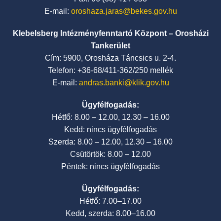
E-mail:
oroshaza.jaras@bekes.gov.hu
Klebelsberg Intézményfenntartó Központ – Orosházi
Tankerület
Cím: 5900, Orosháza Táncsics u. 2-4.
Telefon: +36-68/411-362/250 mellék
E-mail:
andras.banki@klik.gov.hu
Ügyfélfogadás:
Hétfő: 8.00 – 12.00, 12.30 – 16.00
Kedd: nincs ügyfélfogadás
Szerda: 8.00 – 12.00, 12.30 – 16.00
Csütörtök: 8.00 – 12.00
Péntek: nincs ügyfélfogadás
Ügyfélfogadás:
Hétfő: 7.00–17.00
Kedd, szerda: 8.00–16.00