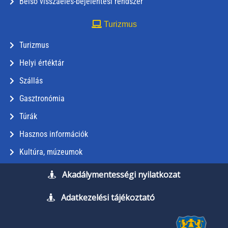
Belső visszaélés-bejelentési rendszer
Turizmus
Turizmus
Helyi értéktár
Szállás
Gasztronómia
Túrák
Hasznos információk
Kultúra, múzeumok
Akadálymentességi nyilatkozat
Adatkezelési tájékoztató