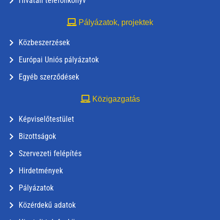
Hivatali telefonkönyv
Pályázatok, projektek
Közbeszerzések
Európai Uniós pályázatok
Egyéb szerződések
Közigazgatás
Képviselőtestület
Bizottságok
Szervezeti felépítés
Hirdetmények
Pályázatok
Közérdekű adatok