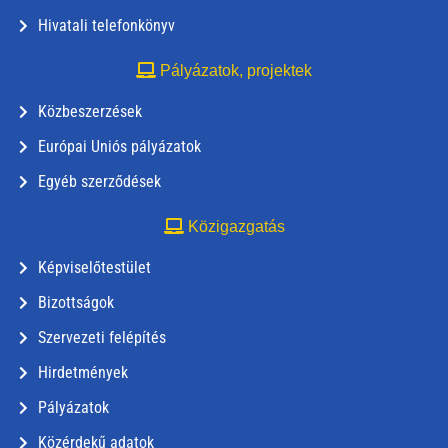
Hivatali telefonkönyv
Pályázatok, projektek
Közbeszerzések
Európai Uniós pályázatok
Egyéb szerződések
Közigazgatás
Képviselőtestület
Bizottságok
Szervezeti felépítés
Hirdetmények
Pályázatok
Közérdekű adatok