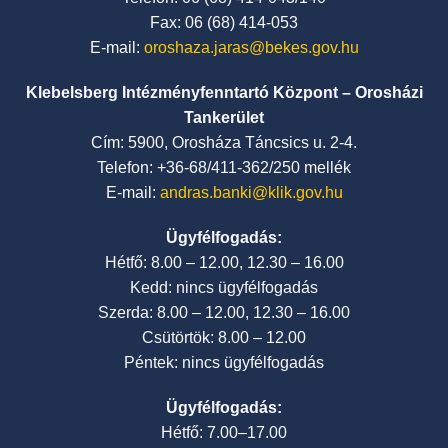
Fax: 06 (68) 414-053
E-mail:
oroshaza.jaras@bekes.gov.hu
Klebelsberg Intézményfenntartó Központ – Orosházi
Tankerület
Cím: 5900, Orosháza Táncsics u. 2-4.
Telefon: +36-68/411-362/250 mellék
E-mail:
andras.banki@klik.gov.hu
Ügyfélfogadás:
Hétfő: 8.00 – 12.00, 12.30 – 16.00
Kedd: nincs ügyfélfogadás
Szerda: 8.00 – 12.00, 12.30 – 16.00
Csütörtök: 8.00 – 12.00
Péntek: nincs ügyfélfogadás
Ügyfélfogadás:
Hétfő: 7.00–17.00