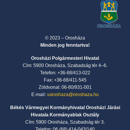
© 2023 – Orosháza
Minden jog fenntartva!
Orosházi Polgármesteri Hivatal
Cím: 5900 Orosháza, Szabadság tér 4–6.
Telefon: +36-68/413-022
Fax: +36-68/411-545
Zöldvonal: 06-80/931-001
E-mail:
varoshaza@oroshaza.hu
Békés Vármegyei Kormányhivatal Orosházi Járási
Hivatala Kormányablak Osztály
Cím: 5900 Orosháza, Szabadság tér 3.
Telefon: 06 (68) 414-043/140