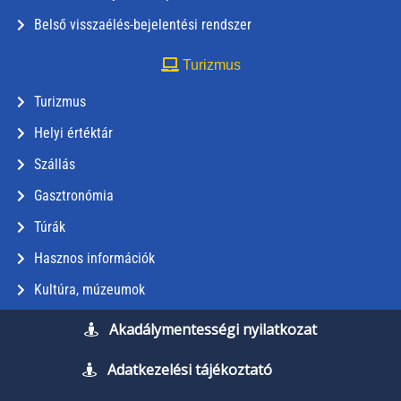
Belső visszaélés-bejelentési rendszer
Turizmus
Turizmus
Helyi értéktár
Szállás
Gasztronómia
Túrák
Hasznos információk
Kultúra, múzeumok
Akadálymentességi nyilatkozat
Adatkezelési tájékoztató