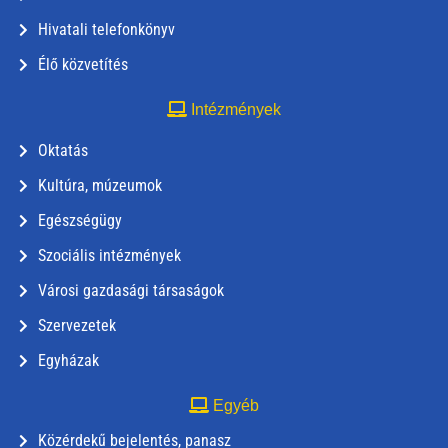
Hivatali telefonkönyv
Élő közvetítés
Intézmények
Oktatás
Kultúra, múzeumok
Egészségügy
Szociális intézmények
Városi gazdasági társaságok
Szervezetek
Egyházak
Egyéb
Közérdekű bejelentés, panasz