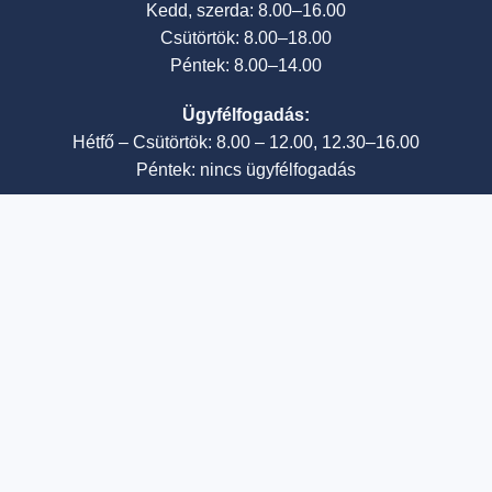
Kedd, szerda: 8.00–16.00
Csütörtök: 8.00–18.00
Péntek: 8.00–14.00
Ügyfélfogadás:
Hétfő – Csütörtök: 8.00 – 12.00, 12.30–16.00
Péntek: nincs ügyfélfogadás