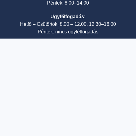
Péntek: 8.00–14.00
Ügyfélfogadás:
Hétfő – Csütörtök: 8.00 – 12.00, 12.30–16.00
Péntek: nincs ügyfélfogadás