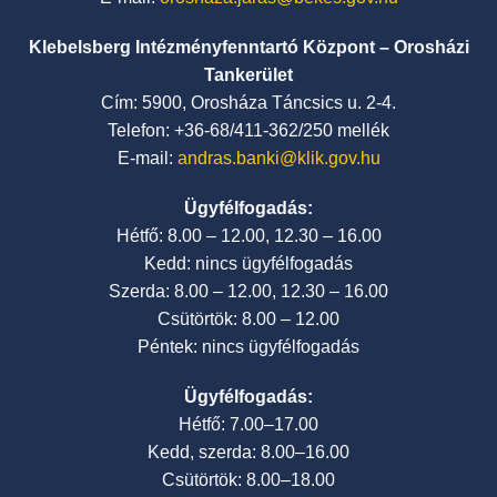
Klebelsberg Intézményfenntartó Központ – Orosházi
Tankerület
Cím: 5900, Orosháza Táncsics u. 2-4.
Telefon: +36-68/411-362/250 mellék
E-mail:
andras.banki@klik.gov.hu
Ügyfélfogadás:
Hétfő: 8.00 – 12.00, 12.30 – 16.00
Kedd: nincs ügyfélfogadás
Szerda: 8.00 – 12.00, 12.30 – 16.00
Csütörtök: 8.00 – 12.00
Péntek: nincs ügyfélfogadás
Ügyfélfogadás:
Hétfő: 7.00–17.00
Kedd, szerda: 8.00–16.00
Csütörtök: 8.00–18.00