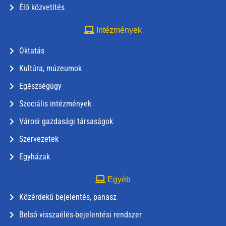
Élő közvetítés
Intézmények
Oktatás
Kultúra, múzeumok
Egészségügy
Szociális intézmények
Városi gazdasági társaságok
Szervezetek
Egyházak
Egyéb
Közérdekű bejelentés, panasz
Belső visszaélés-bejelentési rendszer