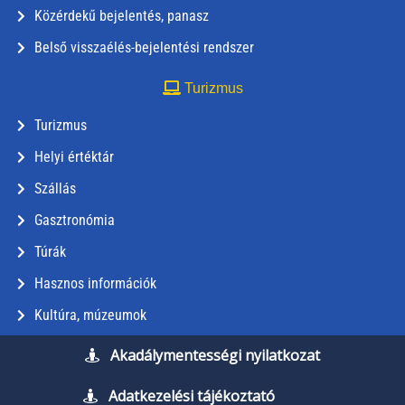
Közérdekű bejelentés, panasz
Belső visszaélés-bejelentési rendszer
Turizmus
Turizmus
Helyi értéktár
Szállás
Gasztronómia
Túrák
Hasznos információk
Kultúra, múzeumok
Akadálymentességi nyilatkozat
Adatkezelési tájékoztató