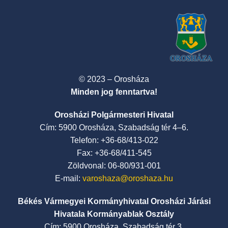
© 2023 – Orosháza
Minden jog fenntartva!
Orosházi Polgármesteri Hivatal
Cím: 5900 Orosháza, Szabadság tér 4–6.
Telefon: +36-68/413-022
Fax: +36-68/411-545
Zöldvonal: 06-80/931-001
E-mail:
varoshaza@oroshaza.hu
Békés Vármegyei Kormányhivatal Orosházi Járási
Hivatala Kormányablak Osztály
Cím: 5900 Orosháza, Szabadság tér 3.