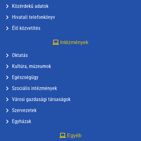
Közérdekű adatok
Hivatali telefonkönyv
Élő közvetítés
Intézmények
Oktatás
Kultúra, múzeumok
Egészségügy
Szociális intézmények
Városi gazdasági társaságok
Szervezetek
Egyházak
Egyéb