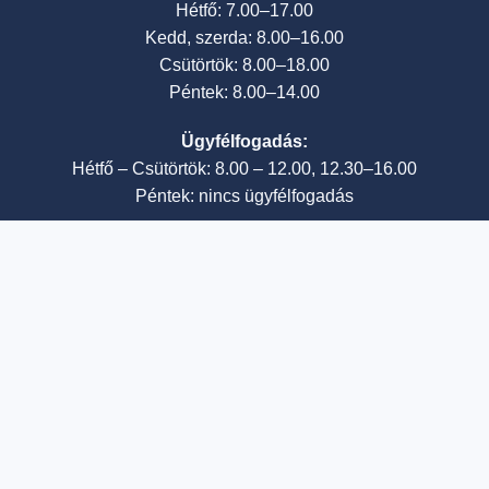
Hétfő: 7.00–17.00
Kedd, szerda: 8.00–16.00
Csütörtök: 8.00–18.00
Péntek: 8.00–14.00
Ügyfélfogadás:
Hétfő – Csütörtök: 8.00 – 12.00, 12.30–16.00
Péntek: nincs ügyfélfogadás