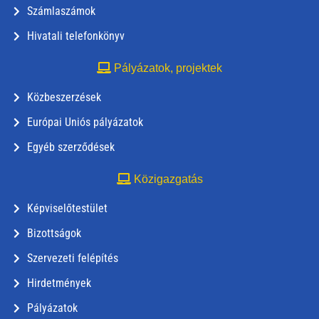
Számlaszámok
Hivatali telefonkönyv
Pályázatok, projektek
Közbeszerzések
Európai Uniós pályázatok
Egyéb szerződések
Közigazgatás
Képviselőtestület
Bizottságok
Szervezeti felépítés
Hirdetmények
Pályázatok