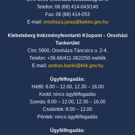
Telefon: 06 (68) 414-043/140
Fax: 06 (68) 414-053
E-mail:
oroshaza.jaras@bekes.gov.hu
Klebelsberg Intézményfenntartó Központ – Orosházi
Tankerület
Cím: 5900, Orosháza Táncsics u. 2-4.
Telefon: +36-68/411-362/250 mellék
E-mail:
andras.banki@klik.gov.hu
Ügyfélfogadás:
Hétfő: 8.00 – 12.00, 12.30 – 16.00
Kedd: nincs ügyfélfogadás
Szerda: 8.00 – 12.00, 12.30 – 16.00
Csütörtök: 8.00 – 12.00
Péntek: nincs ügyfélfogadás
Ügyfélfogadás: