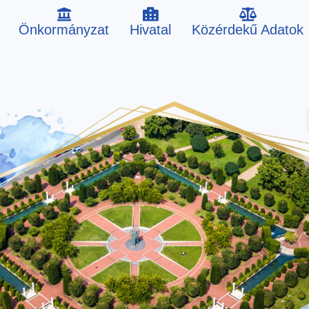
Önkormányzat
Hivatal
Közérdekű Adatok