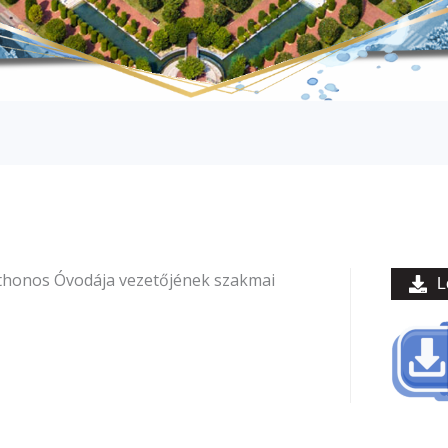
honos Óvodája vezetőjének szakmai
L