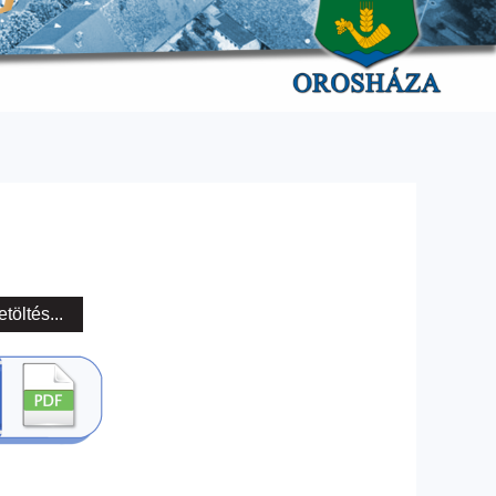
etöltés...