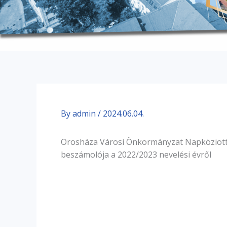
By
admin
/
2024.06.04.
Orosháza Városi Önkormányzat Napköziott
beszámolója a 2022/2023 nevelési évről