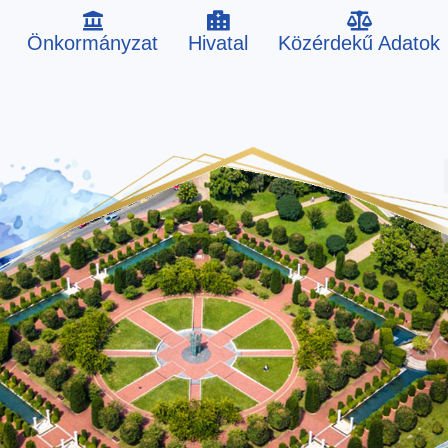
Önkormányzat
Hivatal
Közérdekű Adatok