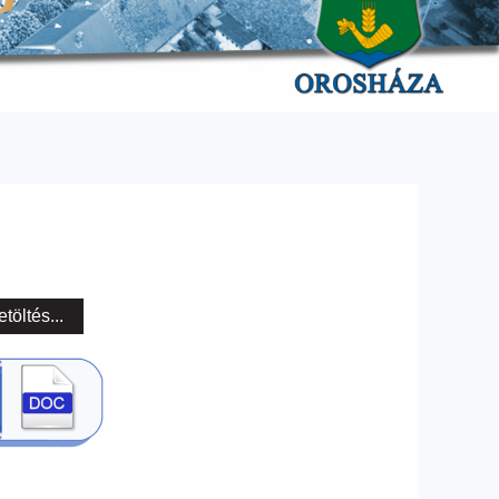
etöltés...