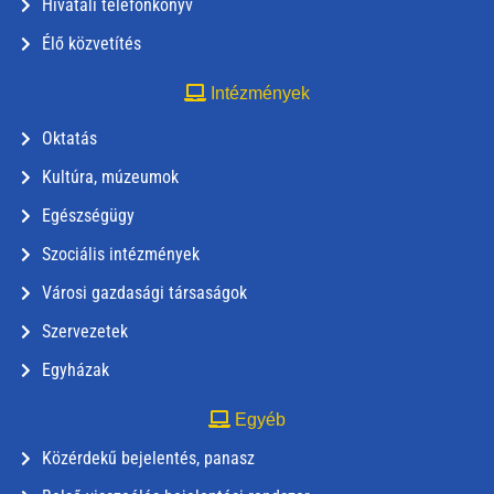
Hivatali telefonkönyv
Élő közvetítés
Intézmények
Oktatás
Kultúra, múzeumok
Egészségügy
Szociális intézmények
Városi gazdasági társaságok
Szervezetek
Egyházak
Egyéb
Közérdekű bejelentés, panasz