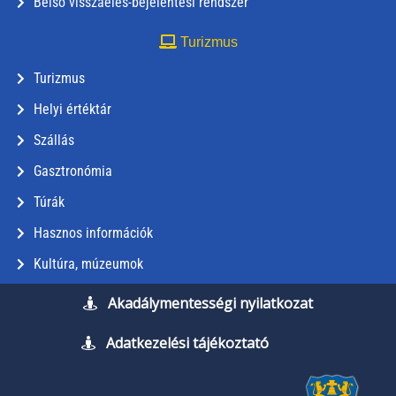
Belső visszaélés-bejelentési rendszer
Turizmus
Turizmus
Helyi értéktár
Szállás
Gasztronómia
Túrák
Hasznos információk
Kultúra, múzeumok
Akadálymentességi nyilatkozat
Adatkezelési tájékoztató