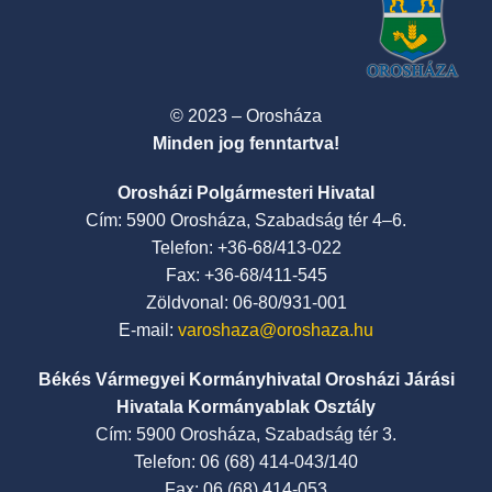
© 2023 – Orosháza
Minden jog fenntartva!
Orosházi Polgármesteri Hivatal
Cím: 5900 Orosháza, Szabadság tér 4–6.
Telefon: +36-68/413-022
Fax: +36-68/411-545
Zöldvonal: 06-80/931-001
E-mail:
varoshaza@oroshaza.hu
Békés Vármegyei Kormányhivatal Orosházi Járási
Hivatala Kormányablak Osztály
Cím: 5900 Orosháza, Szabadság tér 3.
Telefon: 06 (68) 414-043/140
Fax: 06 (68) 414-053