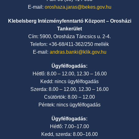
E-mail:
oroshaza.jaras@bekes.gov.hu
Klebelsberg Intézményfenntartó Központ – Orosházi
Tankerület
Cím: 5900, Orosháza Táncsics u. 2-4.
Telefon: +36-68/411-362/250 mellék
E-mail:
andras.banki@klik.gov.hu
Ügyfélfogadás:
Hétfő: 8.00 – 12.00, 12.30 – 16.00
Kedd: nincs ügyfélfogadás
Szerda: 8.00 – 12.00, 12.30 – 16.00
Csütörtök: 8.00 – 12.00
Péntek: nincs ügyfélfogadás
Ügyfélfogadás:
Hétfő: 7.00–17.00
Kedd, szerda: 8.00–16.00