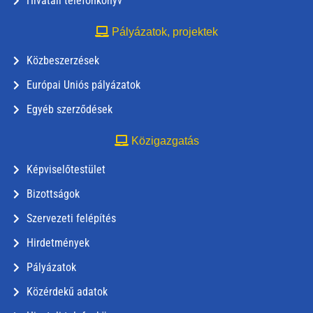
Hivatali telefonkönyv
Pályázatok, projektek
Közbeszerzések
Európai Uniós pályázatok
Egyéb szerződések
Közigazgatás
Képviselőtestület
Bizottságok
Szervezeti felépítés
Hirdetmények
Pályázatok
Közérdekű adatok