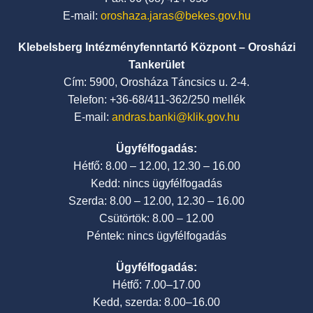
E-mail:
oroshaza.jaras@bekes.gov.hu
Klebelsberg Intézményfenntartó Központ – Orosházi
Tankerület
Cím: 5900, Orosháza Táncsics u. 2-4.
Telefon: +36-68/411-362/250 mellék
E-mail:
andras.banki@klik.gov.hu
Ügyfélfogadás:
Hétfő: 8.00 – 12.00, 12.30 – 16.00
Kedd: nincs ügyfélfogadás
Szerda: 8.00 – 12.00, 12.30 – 16.00
Csütörtök: 8.00 – 12.00
Péntek: nincs ügyfélfogadás
Ügyfélfogadás:
Hétfő: 7.00–17.00
Kedd, szerda: 8.00–16.00