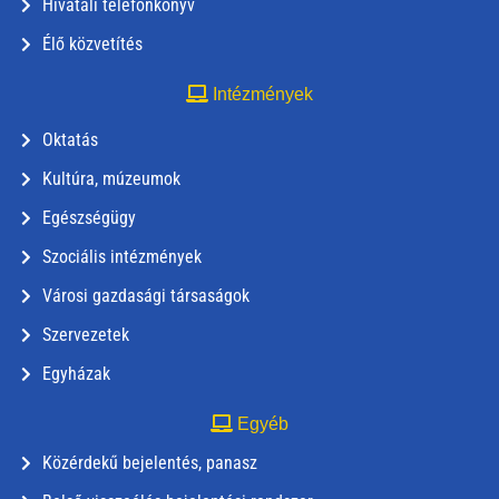
Hivatali telefonkönyv
Élő közvetítés
Intézmények
Oktatás
Kultúra, múzeumok
Egészségügy
Szociális intézmények
Városi gazdasági társaságok
Szervezetek
Egyházak
Egyéb
Közérdekű bejelentés, panasz