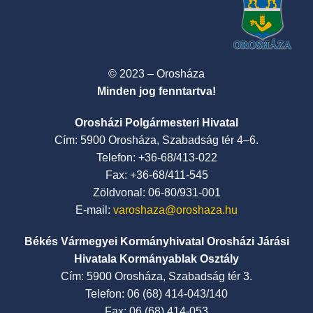
© 2023 – Orosháza
Minden jog fenntartva!
Orosházi Polgármesteri Hivatal
Cím: 5900 Orosháza, Szabadság tér 4–6.
Telefon: +36-68/413-022
Fax: +36-68/411-545
Zöldvonal: 06-80/931-001
E-mail:
varoshaza@oroshaza.hu
Békés Vármegyei Kormányhivatal Orosházi Járási
Hivatala Kormányablak Osztály
Cím: 5900 Orosháza, Szabadság tér 3.
Telefon: 06 (68) 414-043/140
Fax: 06 (68) 414-053