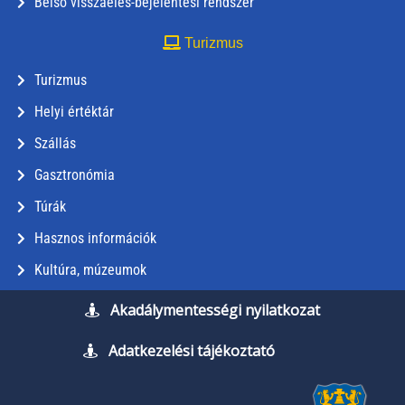
Belső visszaélés-bejelentési rendszer
Turizmus
Turizmus
Helyi értéktár
Szállás
Gasztronómia
Túrák
Hasznos információk
Kultúra, múzeumok
Akadálymentességi nyilatkozat
Adatkezelési tájékoztató