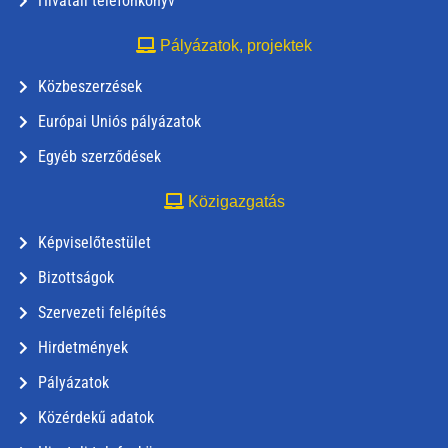
Hivatali telefonkönyv
Pályázatok, projektek
Közbeszerzések
Európai Uniós pályázatok
Egyéb szerződések
Közigazgatás
Képviselőtestület
Bizottságok
Szervezeti felépítés
Hirdetmények
Pályázatok
Közérdekű adatok