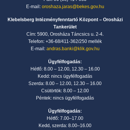
E-mail:
oroshaza.jaras@bekes.gov.hu
Klebelsberg Intézményfenntartó Központ – Orosházi
Tankerület
Cím: 5900, Orosháza Táncsics u. 2-4.
Telefon: +36-68/411-362/250 mellék
E-mail:
andras.banki@klik.gov.hu
Ügyfélfogadás:
Hétfő: 8.00 – 12.00, 12.30 – 16.00
Kedd: nincs ügyfélfogadás
Szerda: 8.00 – 12.00, 12.30 – 16.00
Csütörtök: 8.00 – 12.00
Péntek: nincs ügyfélfogadás
Ügyfélfogadás:
Hétfő: 7.00–17.00
Kedd, szerda: 8.00–16.00