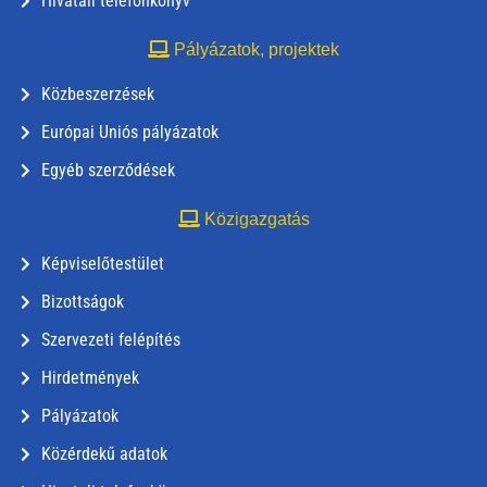
Hivatali telefonkönyv
Pályázatok, projektek
Közbeszerzések
Európai Uniós pályázatok
Egyéb szerződések
Közigazgatás
Képviselőtestület
Bizottságok
Szervezeti felépítés
Hirdetmények
Pályázatok
Közérdekű adatok