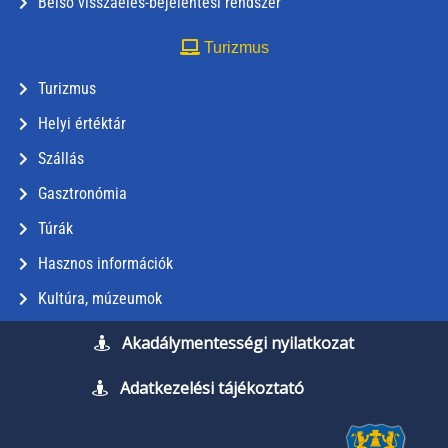
Belső visszaélés-bejelentési rendszer
Turizmus
Turizmus
Helyi értéktár
Szállás
Gasztronómia
Túrák
Hasznos információk
Kultúra, múzeumok
Akadálymentességi nyilatkozat
Adatkezelési tájékoztató