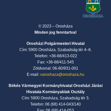
© 2023 – Orosháza
Minden jog fenntartva!
Orosházi Polgármesteri Hivatal
Cím: 5900 Orosháza, Szabadság tér 4–6.
Telefon: +36-68/413-022
Fax: +36-68/411-545
Zöldvonal: 06-80/931-001
E-mail:
varoshaza@oroshaza.hu
Békés Vármegyei Kormányhivatal Orosházi Járási
Hivatala Kormányablak Osztály
Cím: 5900 Orosháza, Szabadság tér 3.
Telefon: 06 (68) 414-043/140
Fax: 06 (68) 414-053