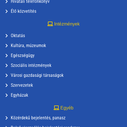
Hivatali telefonkönyv
Élő közvetítés
Intézmények
Oktatás
Kultúra, múzeumok
Egészségügy
Szociális intézmények
Városi gazdasági társaságok
Szervezetek
Egyházak
Egyéb
Közérdekű bejelentés, panasz