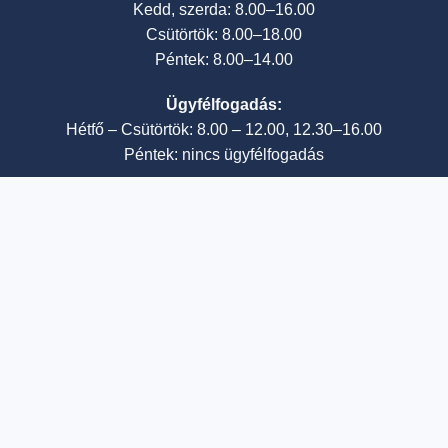
Kedd, szerda: 8.00–16.00
Csütörtök: 8.00–18.00
Péntek: 8.00–14.00
Ügyfélfogadás:
Hétfő – Csütörtök: 8.00 – 12.00, 12.30–16.00
Péntek: nincs ügyfélfogadás