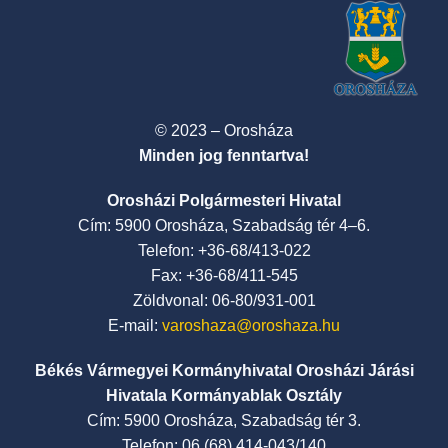
© 2023 – Orosháza
Minden jog fenntartva!
Orosházi Polgármesteri Hivatal
Cím: 5900 Orosháza, Szabadság tér 4–6.
Telefon: +36-68/413-022
Fax: +36-68/411-545
Zöldvonal: 06-80/931-001
E-mail:
varoshaza@oroshaza.hu
Békés Vármegyei Kormányhivatal Orosházi Járási
Hivatala Kormányablak Osztály
Cím: 5900 Orosháza, Szabadság tér 3.
Telefon: 06 (68) 414-043/140