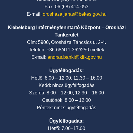
Fax: 06 (68) 414-053
E-mail:
oroshaza.jaras@bekes.gov.hu
Klebelsberg Intézményfenntartó Központ – Orosházi
Tankerület
Cím: 5900, Orosháza Táncsics u. 2-4.
Telefon: +36-68/411-362/250 mellék
E-mail:
andras.banki@klik.gov.hu
Ügyfélfogadás:
Hétfő: 8.00 – 12.00, 12.30 – 16.00
Kedd: nincs ügyfélfogadás
Szerda: 8.00 – 12.00, 12.30 – 16.00
Csütörtök: 8.00 – 12.00
Péntek: nincs ügyfélfogadás
Ügyfélfogadás:
Hétfő: 7.00–17.00