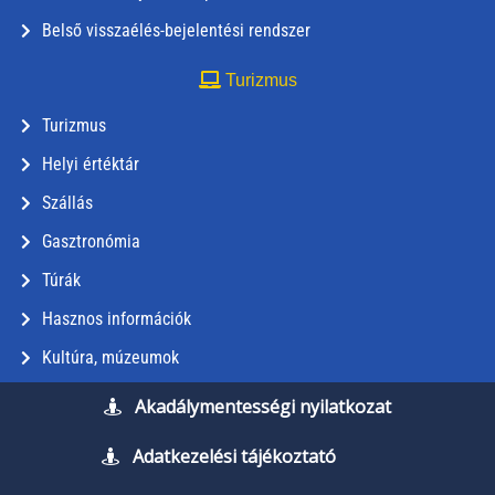
Belső visszaélés-bejelentési rendszer
Turizmus
Turizmus
Helyi értéktár
Szállás
Gasztronómia
Túrák
Hasznos információk
Kultúra, múzeumok
Akadálymentességi nyilatkozat
Adatkezelési tájékoztató