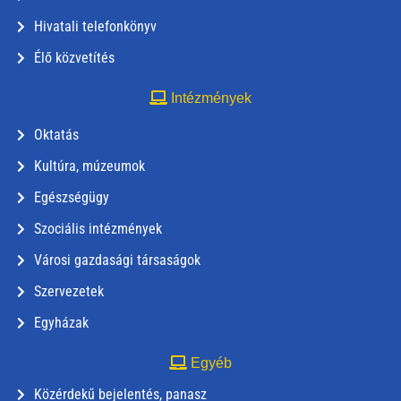
Hivatali telefonkönyv
Élő közvetítés
Intézmények
Oktatás
Kultúra, múzeumok
Egészségügy
Szociális intézmények
Városi gazdasági társaságok
Szervezetek
Egyházak
Egyéb
Közérdekű bejelentés, panasz