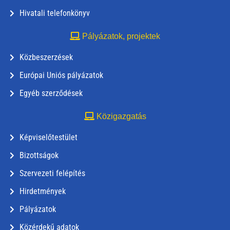
Hivatali telefonkönyv
Pályázatok, projektek
Közbeszerzések
Európai Uniós pályázatok
Egyéb szerződések
Közigazgatás
Képviselőtestület
Bizottságok
Szervezeti felépítés
Hirdetmények
Pályázatok
Közérdekű adatok