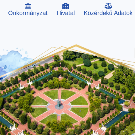
Önkormányzat
Hivatal
Közérdekű Adatok