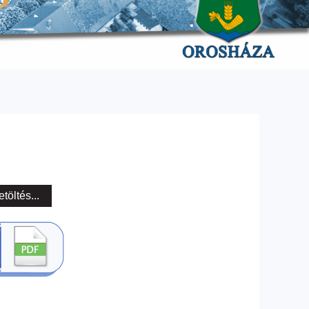
etöltés...