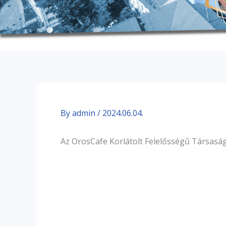
By
admin
/
2024.06.04.
Az OrosCafe Korlátolt Felelősségű Társasá