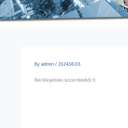
By
admin
/
2024.06.03.
Bérlőkijelölés közérdekből II.