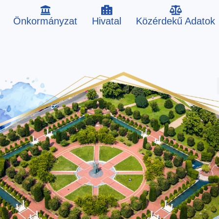
Önkormányzat
Hivatal
Közérdekű Adatok