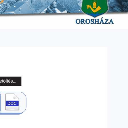
etöltés...