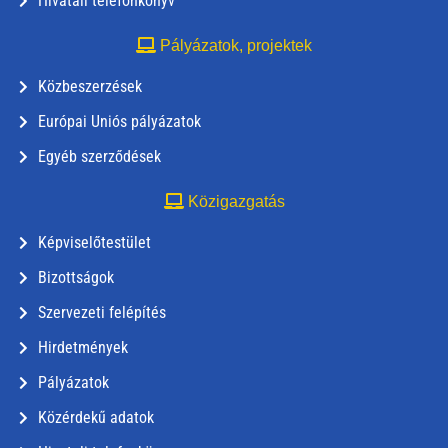
Hivatali telefonkönyv
Pályázatok, projektek
Közbeszerzések
Európai Uniós pályázatok
Egyéb szerződések
Közigazgatás
Képviselőtestület
Bizottságok
Szervezeti felépítés
Hirdetmények
Pályázatok
Közérdekű adatok