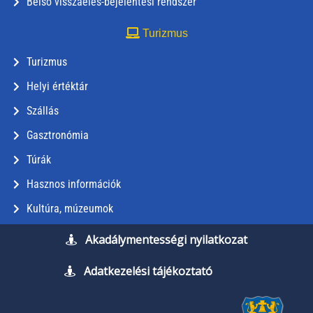
Belső visszaélés-bejelentési rendszer
Turizmus
Turizmus
Helyi értéktár
Szállás
Gasztronómia
Túrák
Hasznos információk
Kultúra, múzeumok
Akadálymentességi nyilatkozat
Adatkezelési tájékoztató