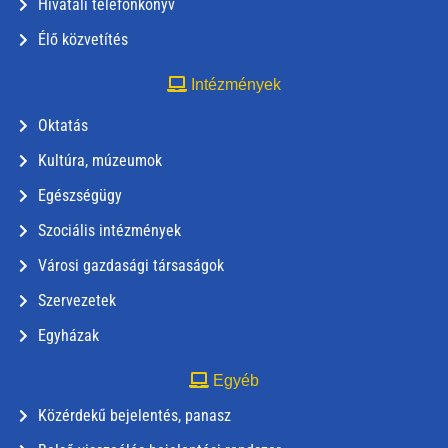
Hivatali telefonkönyv
Élő közvetítés
Intézmények
Oktatás
Kultúra, múzeumok
Egészségügy
Szociális intézmények
Városi gazdasági társaságok
Szervezetek
Egyházak
Egyéb
Közérdekű bejelentés, panasz