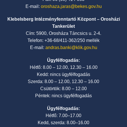
E-mail:
oroshaza.jaras@bekes.gov.hu
Klebelsberg Intézményfenntartó Központ – Orosházi
Tankerület
Cím: 5900, Orosháza Táncsics u. 2-4.
Telefon: +36-68/411-362/250 mellék
E-mail:
andras.banki@klik.gov.hu
Ügyfélfogadás:
Hétfő: 8.00 – 12.00, 12.30 – 16.00
Kedd: nincs ügyfélfogadás
Szerda: 8.00 – 12.00, 12.30 – 16.00
Csütörtök: 8.00 – 12.00
Péntek: nincs ügyfélfogadás
Ügyfélfogadás:
Hétfő: 7.00–17.00
Kedd, szerda: 8.00–16.00