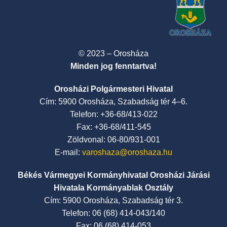
© 2023 – Orosháza
Minden jog fenntartva!
Orosházi Polgármesteri Hivatal
Cím: 5900 Orosháza, Szabadság tér 4–6.
Telefon: +36-68/413-022
Fax: +36-68/411-545
Zöldvonal: 06-80/931-001
E-mail:
varoshaza@oroshaza.hu
Békés Vármegyei Kormányhivatal Orosházi Járási
Hivatala Kormányablak Osztály
Cím: 5900 Orosháza, Szabadság tér 3.
Telefon: 06 (68) 414-043/140
Fax: 06 (68) 414-053