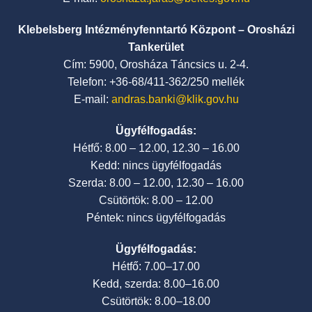
Klebelsberg Intézményfenntartó Központ – Orosházi
Tankerület
Cím: 5900, Orosháza Táncsics u. 2-4.
Telefon: +36-68/411-362/250 mellék
E-mail:
andras.banki@klik.gov.hu
Ügyfélfogadás:
Hétfő: 8.00 – 12.00, 12.30 – 16.00
Kedd: nincs ügyfélfogadás
Szerda: 8.00 – 12.00, 12.30 – 16.00
Csütörtök: 8.00 – 12.00
Péntek: nincs ügyfélfogadás
Ügyfélfogadás:
Hétfő: 7.00–17.00
Kedd, szerda: 8.00–16.00
Csütörtök: 8.00–18.00