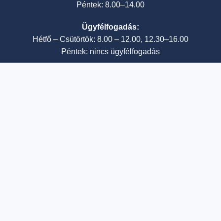
Péntek: 8.00–14.00
Ügyfélfogadás:
Hétfő – Csütörtök: 8.00 – 12.00, 12.30–16.00
Péntek: nincs ügyfélfogadás