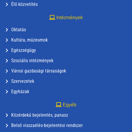
Élő közvetítés
Intézmények
Oktatás
Kultúra, múzeumok
Egészségügy
Szociális intézmények
Városi gazdasági társaságok
Szervezetek
Egyházak
Egyéb
Közérdekű bejelentés, panasz
Belső visszaélés-bejelentési rendszer