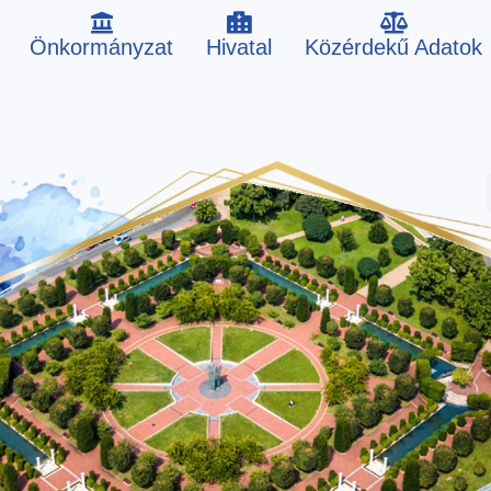
Önkormányzat
Hivatal
Közérdekű Adatok