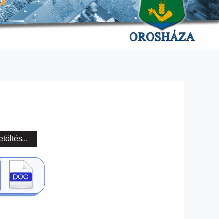
etöltés...