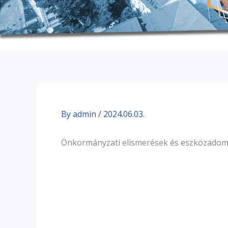
By
admin
/
2024.06.03.
Önkormányzati elismerések és eszközadomá