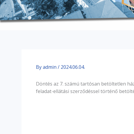
By
admin
/
2024.06.04.
Döntés az 7. számú tartósan betöltetlen házi
feladat-ellátási szerződéssel történő betölt