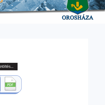
etöltés...