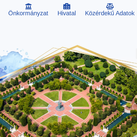
Önkormányzat
Hivatal
Közérdekű Adatok