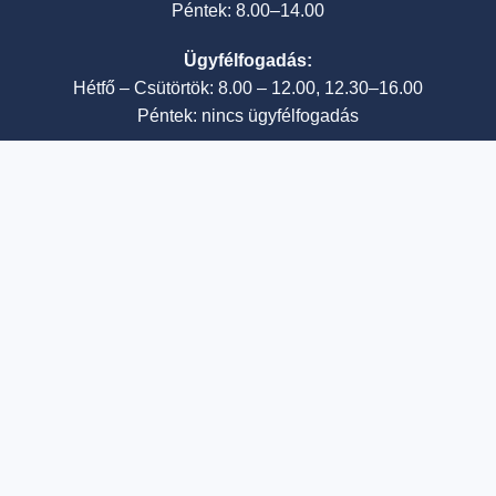
Péntek: 8.00–14.00
Ügyfélfogadás:
Hétfő – Csütörtök: 8.00 – 12.00, 12.30–16.00
Péntek: nincs ügyfélfogadás