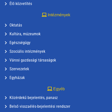
Élő közvetítés
Intézmények
Oktatás
Kultúra, múzeumok
Egészségügy
Szociális intézmények
Városi gazdasági társaságok
Szervezetek
Egyházak
Egyéb
Közérdekű bejelentés, panasz
Belső visszaélés-bejelentési rendszer