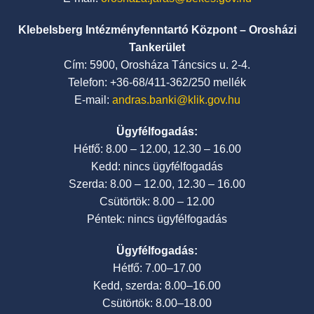
Klebelsberg Intézményfenntartó Központ – Orosházi
Tankerület
Cím: 5900, Orosháza Táncsics u. 2-4.
Telefon: +36-68/411-362/250 mellék
E-mail:
andras.banki@klik.gov.hu
Ügyfélfogadás:
Hétfő: 8.00 – 12.00, 12.30 – 16.00
Kedd: nincs ügyfélfogadás
Szerda: 8.00 – 12.00, 12.30 – 16.00
Csütörtök: 8.00 – 12.00
Péntek: nincs ügyfélfogadás
Ügyfélfogadás:
Hétfő: 7.00–17.00
Kedd, szerda: 8.00–16.00
Csütörtök: 8.00–18.00