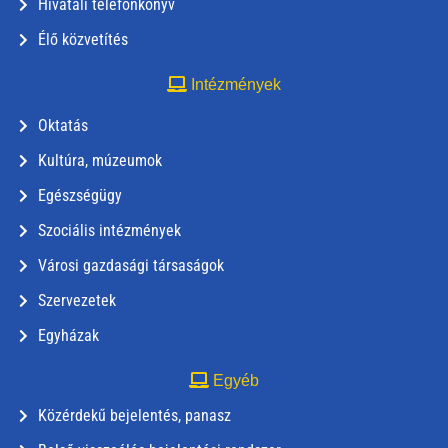
Hivatali telefonkönyv
Élő közvetítés
Intézmények
Oktatás
Kultúra, múzeumok
Egészségügy
Szociális intézmények
Városi gazdasági társaságok
Szervezetek
Egyházak
Egyéb
Közérdekű bejelentés, panasz