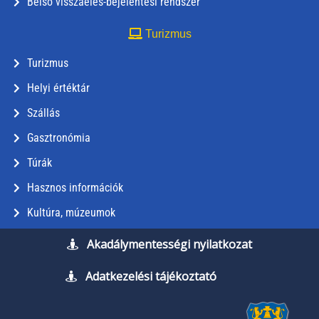
Belső visszaélés-bejelentési rendszer
Turizmus
Turizmus
Helyi értéktár
Szállás
Gasztronómia
Túrák
Hasznos információk
Kultúra, múzeumok
Akadálymentességi nyilatkozat
Adatkezelési tájékoztató