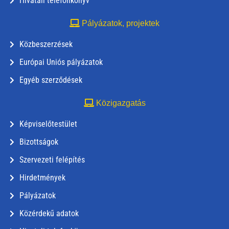
Hivatali telefonkönyv
Pályázatok, projektek
Közbeszerzések
Európai Uniós pályázatok
Egyéb szerződések
Közigazgatás
Képviselőtestület
Bizottságok
Szervezeti felépítés
Hirdetmények
Pályázatok
Közérdekű adatok