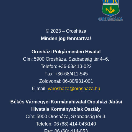
© 2023 – Orosháza
Minden jog fenntartva!
Orosházi Polgármesteri Hivatal
Cím: 5900 Orosháza, Szabadság tér 4–6.
Telefon: +36-68/413-022
Fax: +36-68/411-545
Zöldvonal: 06-80/931-001
E-mail:
varoshaza@oroshaza.hu
Békés Vármegyei Kormányhivatal Orosházi Járási
Hivatala Kormányablak Osztály
Cím: 5900 Orosháza, Szabadság tér 3.
Telefon: 06 (68) 414-043/140
Fax: 06 (68) 414-053