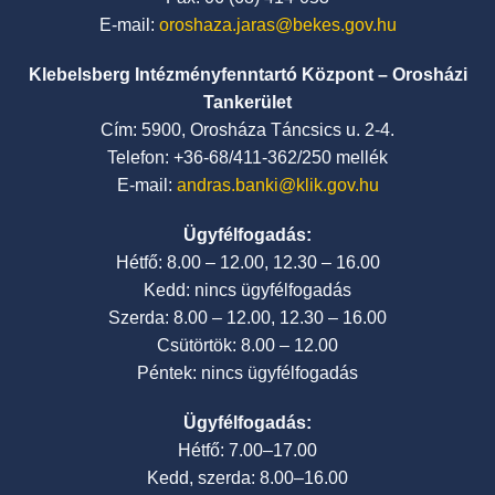
E-mail:
oroshaza.jaras@bekes.gov.hu
Klebelsberg Intézményfenntartó Központ – Orosházi
Tankerület
Cím: 5900, Orosháza Táncsics u. 2-4.
Telefon: +36-68/411-362/250 mellék
E-mail:
andras.banki@klik.gov.hu
Ügyfélfogadás:
Hétfő: 8.00 – 12.00, 12.30 – 16.00
Kedd: nincs ügyfélfogadás
Szerda: 8.00 – 12.00, 12.30 – 16.00
Csütörtök: 8.00 – 12.00
Péntek: nincs ügyfélfogadás
Ügyfélfogadás:
Hétfő: 7.00–17.00
Kedd, szerda: 8.00–16.00