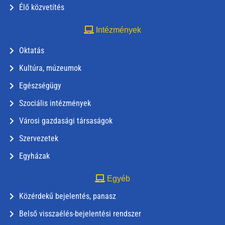
Élő közvetítés
Intézmények
Oktatás
Kultúra, múzeumok
Egészségügy
Szociális intézmények
Városi gazdasági társaságok
Szervezetek
Egyházak
Egyéb
Közérdekű bejelentés, panasz
Belső visszaélés-bejelentési rendszer