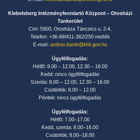
Klebelsberg Intézményfenntartó Központ – Orosházi
Tankerület
Cím: 5900, Orosháza Táncsics u. 2-4.
Telefon: +36-68/411-362/250 mellék
E-mail:
andras.banki@klik.gov.hu
Ügyfélfogadás:
Hétfő: 8.00 – 12.00, 12.30 – 16.00
Kedd: nincs ügyfélfogadás
Szerda: 8.00 – 12.00, 12.30 – 16.00
Csütörtök: 8.00 – 12.00
Péntek: nincs ügyfélfogadás
Ügyfélfogadás:
Hétfő: 7.00–17.00
Kedd, szerda: 8.00–16.00
Csütörtök: 8.00–18.00