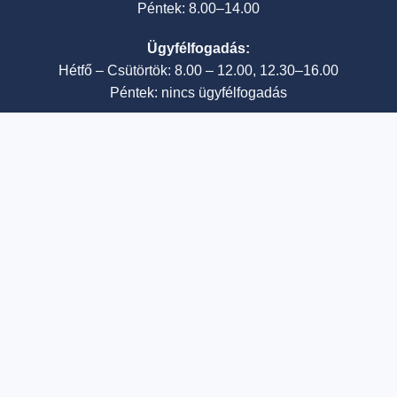
Péntek: 8.00–14.00
Ügyfélfogadás:
Hétfő – Csütörtök: 8.00 – 12.00, 12.30–16.00
Péntek: nincs ügyfélfogadás