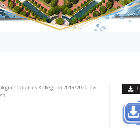
akgimnázium és Kollégium 2019/2020. évi
L
sa