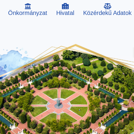
Önkormányzat
Hivatal
Közérdekű Adatok