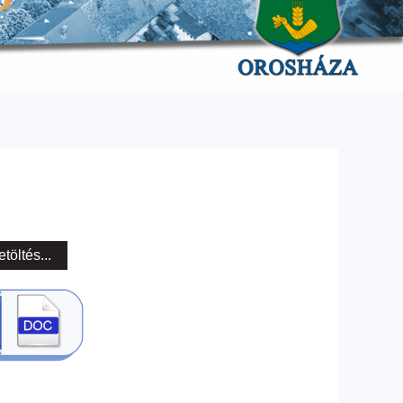
etöltés...