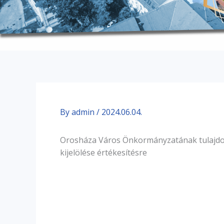
By
admin
/
2024.06.04.
Orosháza Város Önkormányzatának tulajdoná
kijelölése értékesítésre