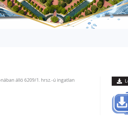
ban álló 6209/1. hrsz.-ú ingatlan
L