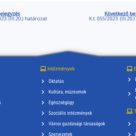
bejegyzés
Következő be
023. (III.20.) határozat
K.t. 055/2023. (III.20.
Intézmények
E
Oktatás
Kultúra, múzeumok
s
Egészségügy
T
Szociális intézmények
Városi gazdasági társaságok
Szervezetek