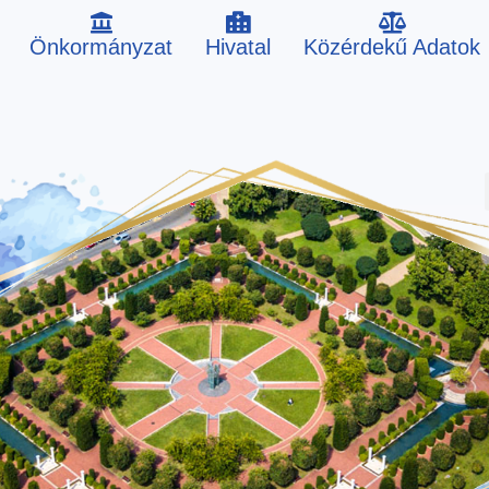
Önkormányzat
Hivatal
Közérdekű Adatok