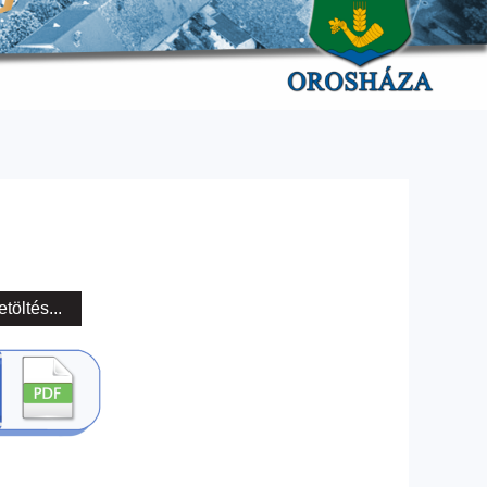
etöltés...