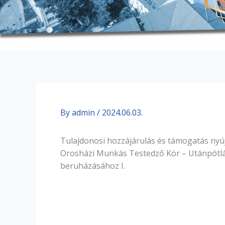
By
admin
/
2024.06.03.
Tulajdonosi hozzájárulás és támogatás nyú
Orosházi Munkás Testedző Kör – Utánpótl
beruházásához I.