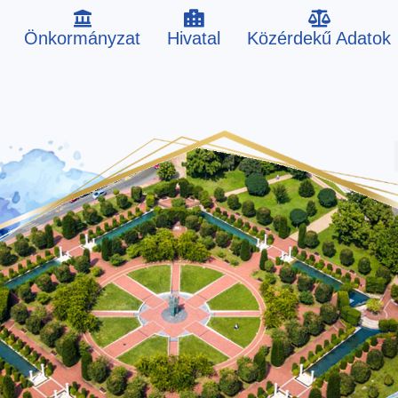
Önkormányzat
Hivatal
Közérdekű Adatok