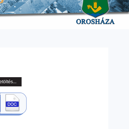
etöltés...