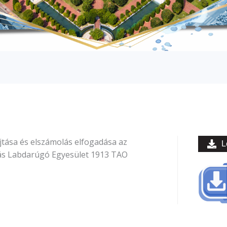
jtása és elszámolás elfogadása az
L
ás Labdarúgó Egyesület 1913 TAO